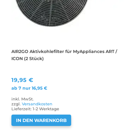
AIR2GO Aktivkohlefilter für MyAppliances ART /
ICON (2 Stück)
19,95
€
ab 7 nur
16,95
€
inkl. MwSt.
zzgl.
Versandkosten
Lieferzeit:
1-2 Werktage
IN DEN WARENKORB