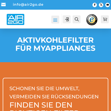

info@air2go.de
Account
Suche

AKTIVKOHLEFILTER
FÜR MYAPPLIANCES
SCHONEN SIE DIE UMWELT,
VERMEIDEN SIE RÜCKSENDUNGEN
FINDEN SIE DEN