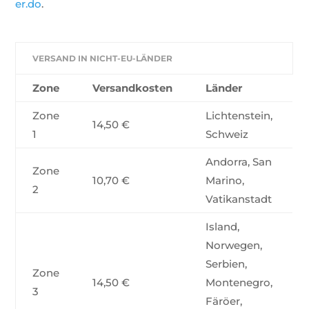
er.do
.
VERSAND IN NICHT-EU-LÄNDER
Zone
Versandkosten
Länder
Zone
Lichtenstein,
14,50 €
1
Schweiz
Andorra, San
Zone
10,70 €
Marino,
2
Vatikanstadt
Island,
Norwegen,
Serbien,
Zone
14,50 €
Montenegro,
3
Färöer,