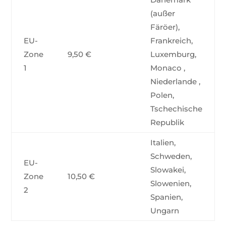
(außer
Färöer),
EU-
Frankreich,
Zone
9,50 €
Luxemburg,
1
Monaco ,
Niederlande ,
Polen,
Tschechische
Republik
Italien,
Schweden,
EU-
Slowakei,
Zone
10,50 €
Slowenien,
2
Spanien,
Ungarn