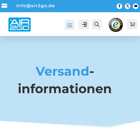

info@air2go.de
Account
Suche

Versand
­
informationen