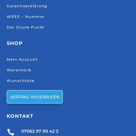
Garantieerklärung
WEEE – Nummer
Der Grüne Punkt
SHOP
Mein Account
Warenkorb
Wunschliste
VERTRAG WIDERRUFEN
KONTAKT

07062 97 99 42 2