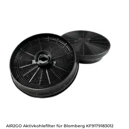
AIR2GO Aktivkohlefilter für Blomberg KF9179183012