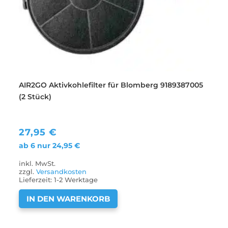
AIR2GO Aktivkohlefilter für Blomberg 9189387005
(2 Stück)
27,95
€
ab 6 nur
24,95
€
inkl. MwSt.
zzgl.
Versandkosten
Lieferzeit:
1-2 Werktage
IN DEN WARENKORB