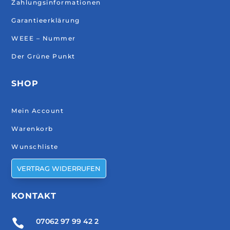
Zahlungsinformationen
Garantieerklärung
WEEE – Nummer
Der Grüne Punkt
SHOP
Mein Account
Warenkorb
Wunschliste
VERTRAG WIDERRUFEN
KONTAKT

07062 97 99 42 2