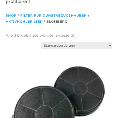
profitieren!
SHOP
/
FILTER FÜR DUNSTABZUGSHAUBEN
/
AKTIVKOHLEFILTER
/ BLOMBERG
Alle 3 Ergebnisse werden angezeigt