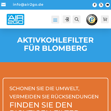

info@air2go.de
Account
Suche

AKTIVKOHLEFILTER
FÜR BLOMBERG
SCHONEN SIE DIE UMWELT,
VERMEIDEN SIE RÜCKSENDUNGEN
FINDEN SIE DEN