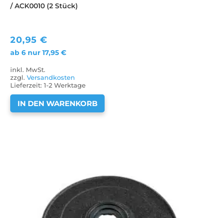
/ ACK0010 (2 Stück)
20,95
€
ab 6 nur
17,95
€
inkl. MwSt.
zzgl.
Versandkosten
Lieferzeit:
1-2 Werktage
IN DEN WARENKORB