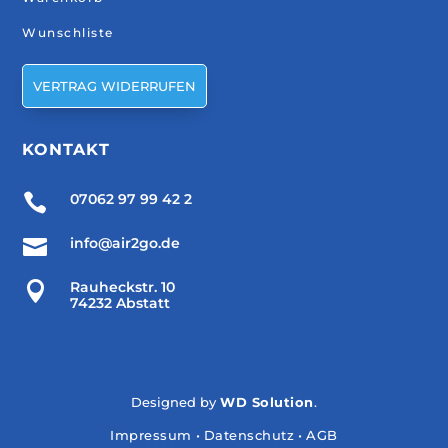
Wunschliste
VERTRAG WIDERRUFEN
KONTAKT

07062 97 99 42 2

info@air2go.de

Rauheckstr. 10
74232 Abstatt
Designed by
WD Solution
.
Impressum
•
Datenschutz
•
AGB