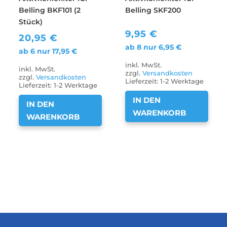
Belling BKF101 (2
Belling SKF200
Stück)
9,95
€
20,95
€
ab 8 nur
6,95
€
ab 6 nur
17,95
€
inkl. MwSt.
inkl. MwSt.
zzgl.
Versandkosten
zzgl.
Versandkosten
Lieferzeit:
1-2 Werktage
Lieferzeit:
1-2 Werktage
IN DEN
IN DEN
WARENKORB
WARENKORB