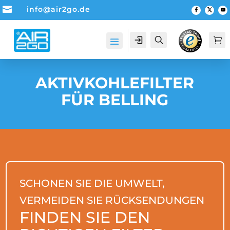

info@air2go.de
Account
Suche

AKTIVKOHLEFILTER
FÜR BELLING
SCHONEN SIE DIE UMWELT,
VERMEIDEN SIE RÜCKSENDUNGEN
FINDEN SIE DEN