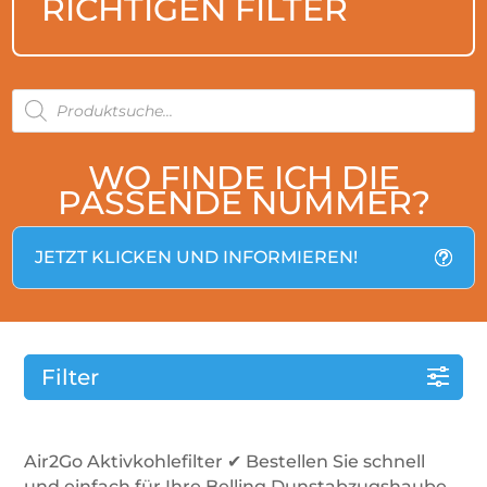
RICHTIGEN FILTER
PRODUCTS
SEARCH
WO FINDE ICH DIE
PASSENDE NUMMER?
JETZT KLICKEN UND INFORMIEREN!
Filter
Air2Go Aktivkohlefilter ✔ Bestellen Sie schnell
und einfach für Ihre Belling Dunstabzugshaube