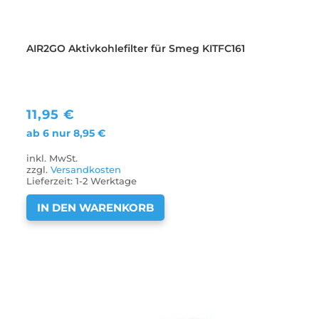
AIR2GO Aktivkohlefilter für Smeg KITFC161
11,95
€
ab 6 nur
8,95
€
inkl. MwSt.
zzgl.
Versandkosten
Lieferzeit:
1-2 Werktage
IN DEN WARENKORB