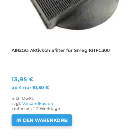
AIR2GO Aktivkohlefilter für Smeg KITFC300
13,95
€
ab 4 nur
10,50
€
inkl. MwSt.
zzgl.
Versandkosten
Lieferzeit:
1-2 Werktage
IN DEN WARENKORB