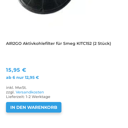
AIR2GO Aktivkohlefilter für Smeg KITC152 (2 Stück)
15,95
€
ab 6 nur
12,95
€
inkl. MwSt.
zzgl.
Versandkosten
Lieferzeit:
1-2 Werktage
IN DEN WARENKORB