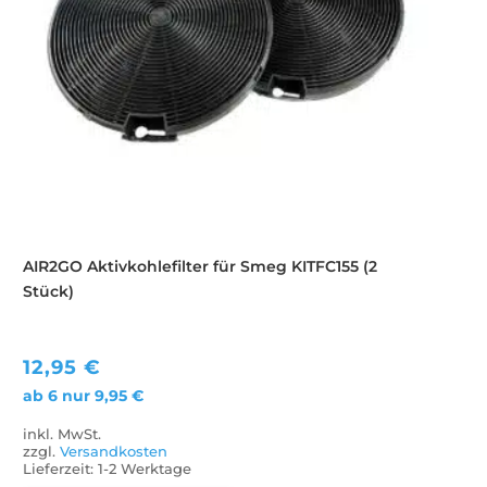
AIR2GO Aktivkohlefilter für Smeg KITFC155 (2
Stück)
12,95
€
ab 6 nur
9,95
€
inkl. MwSt.
zzgl.
Versandkosten
Lieferzeit:
1-2 Werktage