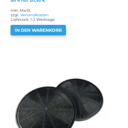
ab 4 nur
20,95
€
inkl. MwSt.
zzgl.
Versandkosten
Lieferzeit:
1-2 Werktage
IN DEN WARENKORB