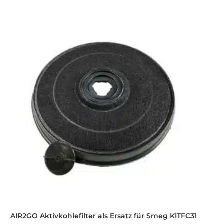
AIR2GO Aktivkohlefilter als Ersatz für Smeg KITFC31