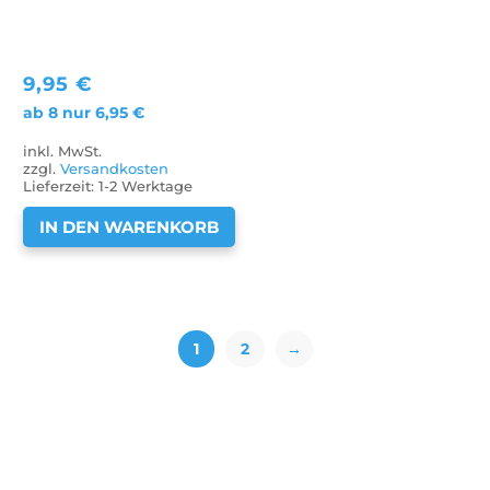
9,95
€
ab 8 nur
6,95
€
inkl. MwSt.
zzgl.
Versandkosten
Lieferzeit:
1-2 Werktage
IN DEN WARENKORB
1
2
→