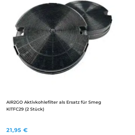
AIR2GO Aktivkohlefilter als Ersatz für Smeg
KITFC29 (2 Stück)
21,95
€