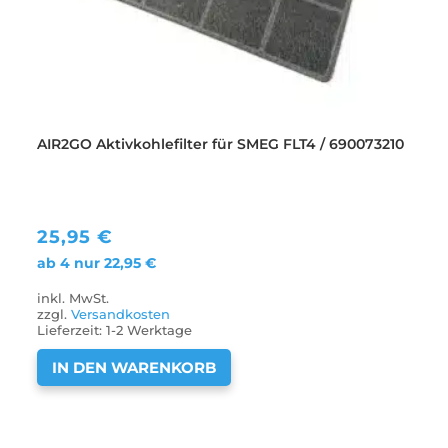
AIR2GO Aktivkohlefilter für SMEG FLT4 / 690073210
25,95
€
ab 4 nur
22,95
€
inkl. MwSt.
zzgl.
Versandkosten
Lieferzeit:
1-2 Werktage
IN DEN WARENKORB