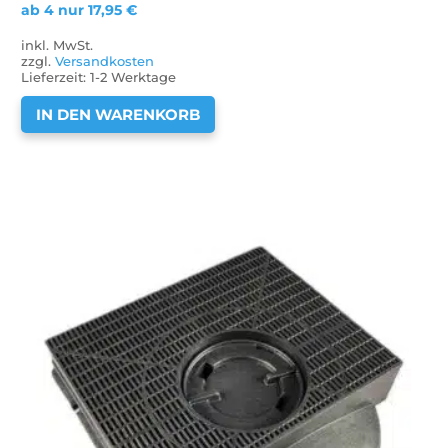
ab 4 nur
17,95
€
inkl. MwSt.
zzgl.
Versandkosten
Lieferzeit:
1-2 Werktage
IN DEN WARENKORB