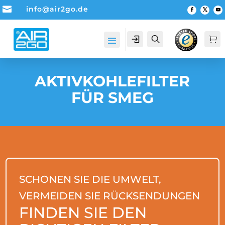

info@air2go.de
Account
Suche

AKTIVKOHLEFILTER
FÜR SMEG
SCHONEN SIE DIE UMWELT,
VERMEIDEN SIE RÜCKSENDUNGEN
FINDEN SIE DEN