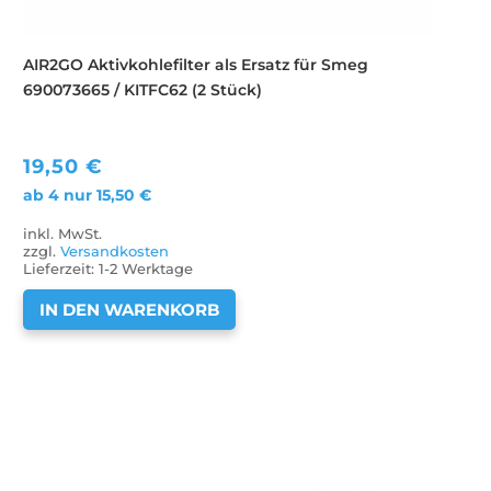
AIR2GO Aktivkohlefilter als Ersatz für Smeg
690073665 / KITFC62 (2 Stück)
19,50
€
ab 4 nur
15,50
€
inkl. MwSt.
zzgl.
Versandkosten
Lieferzeit:
1-2 Werktage
IN DEN WARENKORB