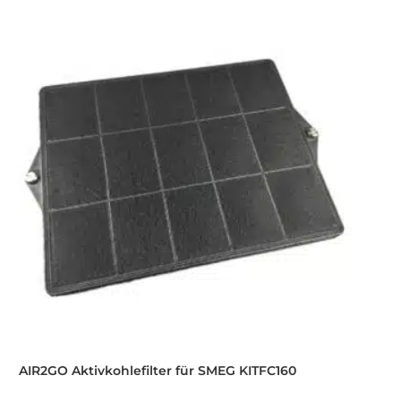
AIR2GO Aktivkohlefilter für SMEG KITFC160