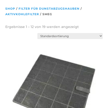
SHOP
/
FILTER FÜR DUNSTABZUGSHAUBEN
/
AKTIVKOHLEFILTER
/ SMEG
Ergebnisse 1 – 12 von 19 werden angezeigt