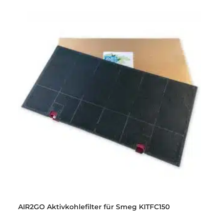
AIR2GO Aktivkohlefilter für Smeg KITFC150