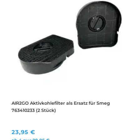
AIR2GO Aktivkohlefilter als Ersatz für Smeg
763410233 (2 Stück)
23,95
€