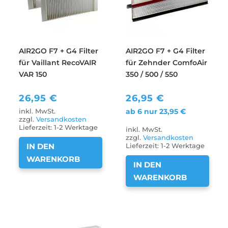
AIR2GO F7 + G4 Filter
AIR2GO F7 + G4 Filter
für Vaillant RecoVAIR
für Zehnder ComfoAir
VAR 150
350 / 500 / 550
26,95
€
26,95
€
ab 6 nur
23,95
€
inkl. MwSt.
zzgl.
Versandkosten
Lieferzeit:
1-2 Werktage
inkl. MwSt.
zzgl.
Versandkosten
IN DEN
Lieferzeit:
1-2 Werktage
WARENKORB
IN DEN
WARENKORB