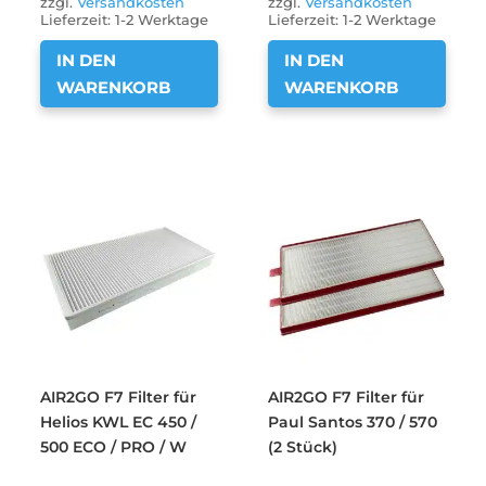
zzgl.
Versandkosten
zzgl.
Versandkosten
Lieferzeit:
1-2 Werktage
Lieferzeit:
1-2 Werktage
IN DEN
IN DEN
WARENKORB
WARENKORB
AIR2GO F7 Filter für
AIR2GO F7 Filter für
Helios KWL EC 450 /
Paul Santos 370 / 570
500 ECO / PRO / W
(2 Stück)