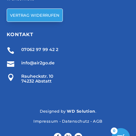
VERTRAG WIDERRUFEN
KONTAKT

07062 97 99 42 2

info@air2go.de

Rauheckstr. 10
74232 Abstatt
Designed by
WD Solution
.
Impressum
•
Datenschutz
•
AGB
0