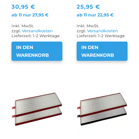
30,95
€
25,95
€
ab 11 nur
27,95
€
ab 11 nur
22,95
€
inkl. MwSt.
inkl. MwSt.
zzgl.
Versandkosten
zzgl.
Versandkosten
Lieferzeit:
1-2 Werktage
Lieferzeit:
1-2 Werktage
IN DEN
IN DEN
WARENKORB
WARENKORB