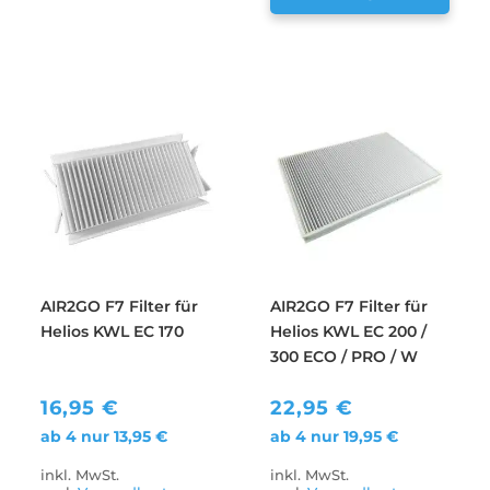
AIR2GO F7 Filter für
AIR2GO F7 Filter für
Helios KWL EC 170
Helios KWL EC 200 /
300 ECO / PRO / W
16,95
€
22,95
€
ab 4 nur
13,95
€
ab 4 nur
19,95
€
inkl. MwSt.
inkl. MwSt.