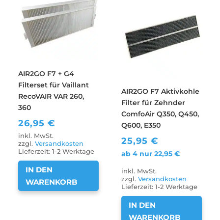
AIR2GO F7 + G4
Filterset für Vaillant
AIR2GO F7 Aktivkohle
RecoVAIR VAR 260,
Filter für Zehnder
360
ComfoAir Q350, Q450,
26,95
€
Q600, E350
inkl. MwSt.
25,95
€
zzgl.
Versandkosten
Lieferzeit:
1-2 Werktage
ab 4 nur
22,95
€
IN DEN
inkl. MwSt.
zzgl.
Versandkosten
WARENKORB
Lieferzeit:
1-2 Werktage
IN DEN
WARENKORB