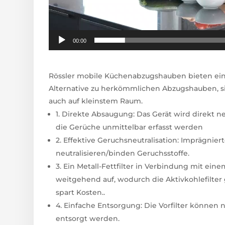
00:00
Rössler mobile Küchenabzugshauben bieten eine
Alternative zu herkömmlichen Abzugshauben, si
auch auf kleinstem Raum.
1. Direkte Absaugung: Das Gerät wird direkt n
die Gerüche unmittelbar erfasst werden
2. Effektive Geruchsneutralisation: Imprägnier
neutralisieren/binden Geruchsstoffe.
3. Ein Metall-Fettfilter in Verbindung mit ei
weitgehend auf, wodurch die Aktivkohlefilter
spart Kosten..
4. Einfache Entsorgung: Die Vorfilter können
entsorgt werden.