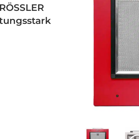
 RÖSSLER
stungsstark