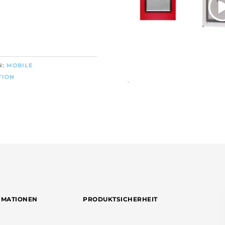
N:
MOBILE
TION
test
RMATIONEN
PRODUKTSICHERHEIT