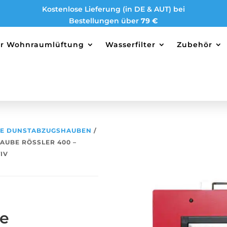
Kostenlose Lieferung (in DE & AUT) bei
Bestellungen über
79 €
ter Wohnraumlüftung
Wasserfilter
Zubehör
LE DUNSTABZUGSHAUBEN
/
AUBE RÖSSLER 400 –
IV
le