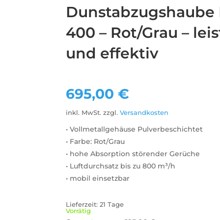
Dunstabzugshaube
400 – Rot/Grau – lei
und effektiv
695,00
€
inkl. MwSt.
zzgl.
Versandkosten
• Vollmetallgehäuse Pulverbeschichtet
• Farbe: Rot/Grau
• hohe Absorption störender Gerüche
• Luftdurchsatz bis zu 800 m³/h
• mobil einsetzbar
Lieferzeit:
21 Tage
Vorrätig