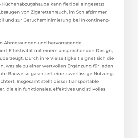
ile Küchenabzugshaube kann flexibel eingesetzt
 Absaugen von Zigarettenrauch, im Schlafzimmer
 und zur Geruchsminimierung bei Inkontinenz-
ten Abmessungen und hervorragende
iert Effektivität mit einem ansprechenden Design,
 überzeugt. Durch ihre Vielseitigkeit eignet sich die
, was sie zu einer wertvollen Ergänzung für jeden
hte Bauweise garantiert eine zuverlässige Nutzung,
htert. Insgesamt stellt dieser transportable
 die ein funktionales, effektives und stilvolles