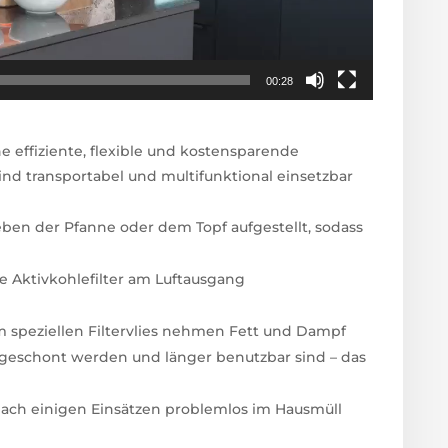
00:28
 effiziente, flexible und kostensparende
nd transportabel und multifunktional einsetzbar
eben der Pfanne oder dem Topf aufgestellt, sodass
te Aktivkohlefilter am Luftausgang
nem speziellen Filtervlies nehmen Fett und Dampf
 geschont werden und länger benutzbar sind – das
 nach einigen Einsätzen problemlos im Hausmüll