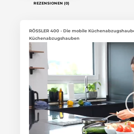
REZENSIONEN (0)
RÖSSLER 400 - Die mobile Küchenabzugshaube 
Küchenabzugshauben
Video-
Player