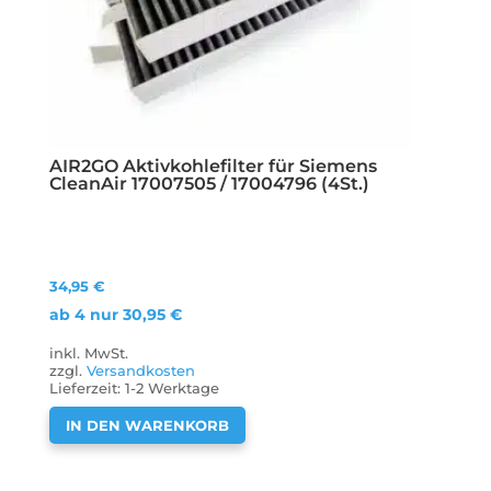
AIR2GO Aktivkohlefilter für Siemens
CleanAir 17007505 / 17004796 (4St.)
34,95
€
ab 4 nur
30,95
€
inkl. MwSt.
zzgl.
Versandkosten
Lieferzeit:
1-2 Werktage
IN DEN WARENKORB