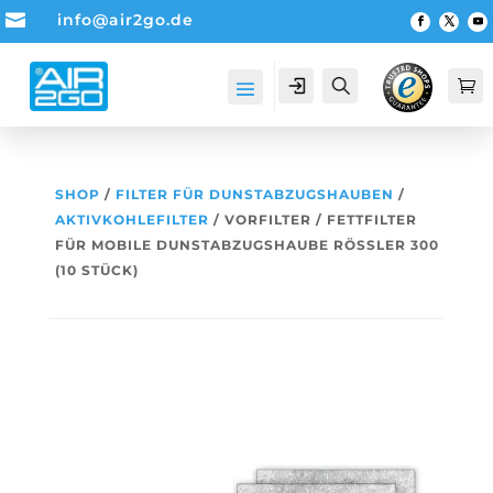

info@air2go.de
Account
Suche

SHOP
/
FILTER FÜR DUNSTABZUGSHAUBEN
/
AKTIVKOHLEFILTER
/ VORFILTER / FETTFILTER
FÜR MOBILE DUNSTABZUGSHAUBE RÖSSLER 300
(10 STÜCK)