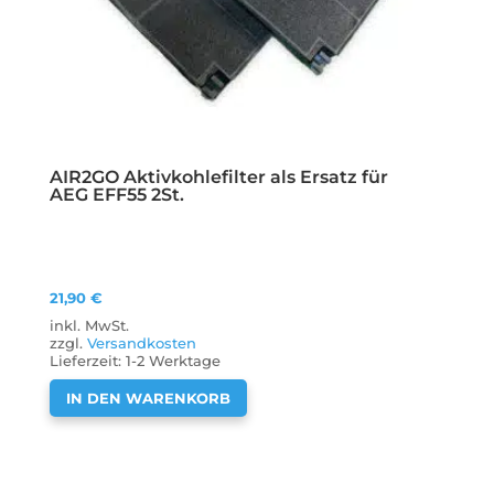
AIR2GO Aktivkohlefilter als Ersatz für
AEG EFF55 2St.
21,90
€
inkl. MwSt.
zzgl.
Versandkosten
Lieferzeit:
1-2 Werktage
IN DEN WARENKORB