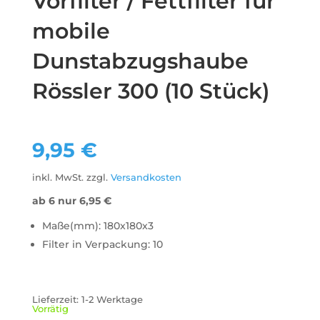
Vorfilter / Fettfilter für
mobile
Dunstabzugshaube
Rössler 300 (10 Stück)
9,95
€
inkl. MwSt.
zzgl.
Versandkosten
ab 6 nur
6,95
€
Maße(mm): 180x180x3
Filter in Verpackung: 10
Lieferzeit:
1-2 Werktage
Vorrätig