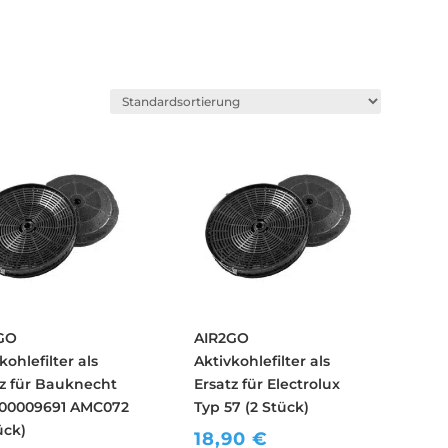
GO
AIR2GO
kohlefilter als
Aktivkohlefilter als
tz für Bauknecht
Ersatz für Electrolux
00009691 AMC072
Typ 57 (2 Stück)
ück)
18,90
€