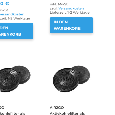
90
€
inkl. MwSt.
zzgl.
Versandkosten
 MwSt.
Lieferzeit:
1-2 Werktage
Versandkosten
zeit:
1-2 Werktage
IN DEN
 DEN
WARENKORB
ARENKORB
GO
AIR2GO
kohlefilter als
Aktivkohlefilter als