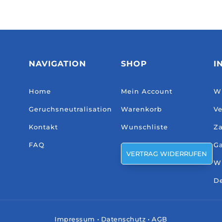
NAVIGATION
SHOP
I
Home
Mein Account
Wi
Geruchsneutralisation
Warenkorb
Ve
Kontakt
Wunschliste
Za
FAQ
Ga
VERTRAG WIDERRUFEN
W
De
Impressum
•
Datenschutz
•
AGB