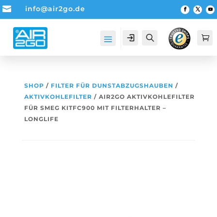

info@air2go.de
Account
Suche

SHOP
/
FILTER FÜR DUNSTABZUGSHAUBEN
/
AKTIVKOHLEFILTER
/ AIR2GO AKTIVKOHLEFILTER
FÜR SMEG KITFC900 MIT FILTERHALTER –
LONGLIFE