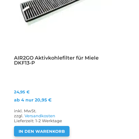
AIR2GO Aktivkohlefilter für Miele
DKF13-P
24,95
€
ab 4 nur
20,95
€
inkl. MwSt.
zzgl.
Versandkosten
Lieferzeit:
1-2 Werktage
IN DEN WARENKORB