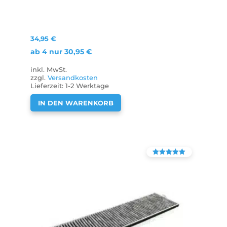
34,95
€
ab 4 nur
30,95
€
inkl. MwSt.
zzgl.
Versandkosten
Lieferzeit:
1-2 Werktage
IN DEN WARENKORB
Bewertet mit
4.38
von 5