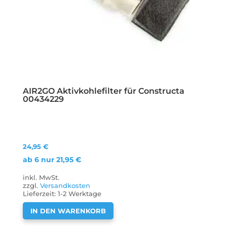
AIR2GO Aktivkohlefilter für Constructa
00434229
24,95
€
ab 6 nur
21,95
€
inkl. MwSt.
zzgl.
Versandkosten
Lieferzeit:
1-2 Werktage
IN DEN WARENKORB