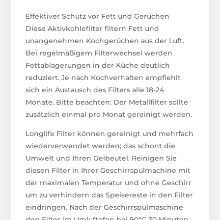
Effektiver Schutz vor Fett und Gerüchen
Diese Aktivkohlefilter filtern Fett und
unangenehmen Kochgerüchen aus der Luft.
Bei regelmäßigem Filterwechsel werden
Fettablagerungen in der Küche deutlich
reduziert. Je nach Kochverhalten empfiehlt
sich ein Austausch des Filters alle 18-24
Monate. Bitte beachten: Der Metallfilter sollte
zusätzlich einmal pro Monat gereinigt werden.
Longlife Filter können gereinigt und mehrfach
wiederverwendet werden; das schont die
Umwelt und Ihren Gelbeutel. Reinigen Sie
diesen Filter in Ihrer Geschirrspülmachine mit
der maximalen Temperatur und ohne Geschirr
um zu verhindern das Speisereste in den Filter
eindringen. Nach der Geschirrspülmaschine
den Filter im Umluftofen bei 90°C 30 Minuten