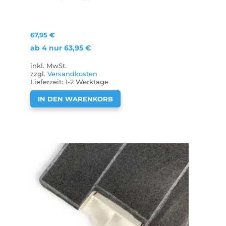
67,95
€
ab 4 nur
63,95
€
inkl. MwSt.
zzgl.
Versandkosten
Lieferzeit:
1-2 Werktage
IN DEN WARENKORB