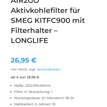
AIR2GO
Aktivkohlefilter für
SMEG KITFC900 mit
Filterhalter –
LONGLIFE
26,95
€
inkl. MwSt.
zzgl.
Versandkosten
ab 4 nur
23,95
€
Maße: 222x213x40mm
Filter in Verpackung: 1
Nutzungsdauer (in Monaten): 18-24
Haltbarkeit in Jahren: 15