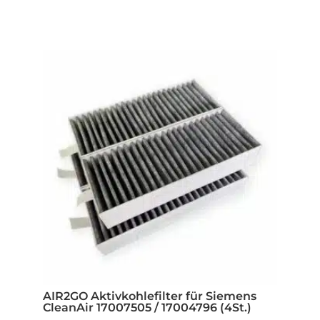
AIR2GO Aktivkohlefilter für Siemens
CleanAir 17007505 / 17004796 (4St.)