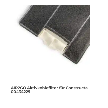
AIR2GO Aktivkohlefilter für Constructa
00434229