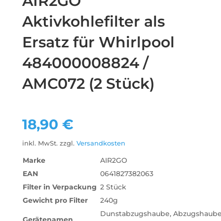
AIR2GO
Aktivkohlefilter als
Ersatz für Whirlpool
484000008824 /
AMC072 (2 Stück)
18,90
€
inkl. MwSt.
zzgl.
Versandkosten
Marke
AIR2GO
EAN
0641827382063
Filter in Verpackung
2 Stück
Gewicht pro Filter
240g
‎Dunstabzugshaube, Abzugshaube
Gerätenamen