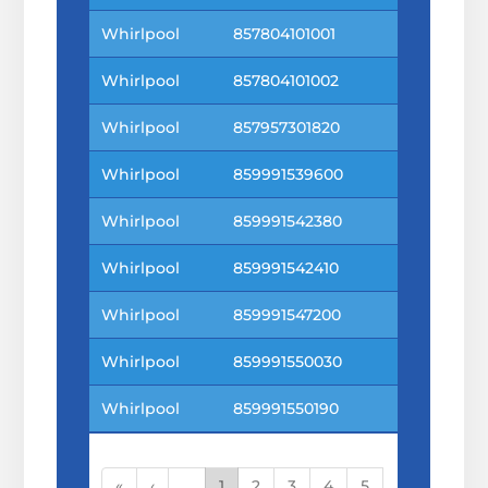
Whirlpool
857804101001
Whirlpool
857804101002
Whirlpool
857957301820
Whirlpool
859991539600
Whirlpool
859991542380
Whirlpool
859991542410
Whirlpool
859991547200
Whirlpool
859991550030
Whirlpool
859991550190
«
‹
...
1
2
3
4
5