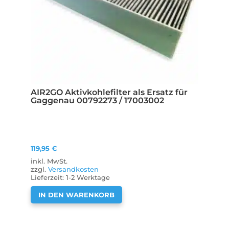
AIR2GO Aktivkohlefilter als Ersatz für
Gaggenau 00792273 / 17003002
119,95
€
inkl. MwSt.
zzgl.
Versandkosten
Lieferzeit:
1-2 Werktage
IN DEN WARENKORB