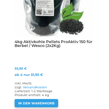
4kg Aktivkohle Pellets ProAktiv 150 für
Berbel / Wesco (2x2Kg)
55,95
€
ab 4 nur
51,95
€
inkl. MwSt.
zzgl.
Versandkosten
Lieferzeit:
1-2 Werktage
Produkt enthält: 4
kg
IN DEN WARENKORB