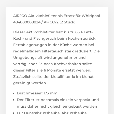
AIR2GO Aktivkohlefilter als Ersatz für Whirlpool
484000008824 / AMC072 (2 Stück)
Dieser Aktivkohlefilter hält bis zu 85% Fett-,
Koch- und Fischgeruch beim Kochen zurück.
Fettablagerungen in der Küche werden bei
regelmäßigem Filtertausch stark reduziert, Die
Umgebungsluft wird angenehmer und
verträglicher. Je nach Kochverhalten sollte
dieser Filter alle 6 Monate ersetzt werden.
Zusätzlich sollte der Metallfilter 1x im Monat
gereinigt werden.
Durchmesser: 173 mm
Der Filter ist nochmals einzeln verpackt und
muss daher nicht gleich eingebaut werden
Für Dunstabzugshaube, Abzugshaube,