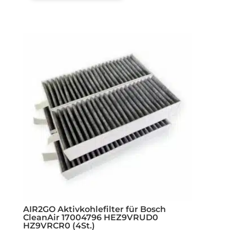
AIR2GO Aktivkohlefilter für Bosch
CleanAir 17004796 HEZ9VRUD0
HZ9VRCR0 (4St.)