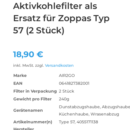
Aktivkohlefilter als
Ersatz für Zoppas Typ
57 (2 Stück)
18,90
€
inkl. MwSt.
zzgl.
Versandkosten
Marke
AIR2GO
EAN
0641827382001
Filter in Verpackung
2 Stück
Gewicht pro Filter
240g
‎Dunstabzugshaube, Abzugshaube
Gerätenamen
Küchenhaube, Wrasenabzug
Artikelnummer(n)
Type 57, 4055171138
Hersteller