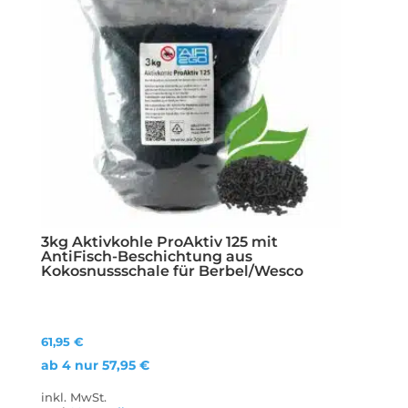
3kg Aktivkohle ProAktiv 125 mit
AntiFisch-Beschichtung aus
Kokosnussschale für Berbel/Wesco
61,95
€
ab 4 nur
57,95
€
inkl. MwSt.