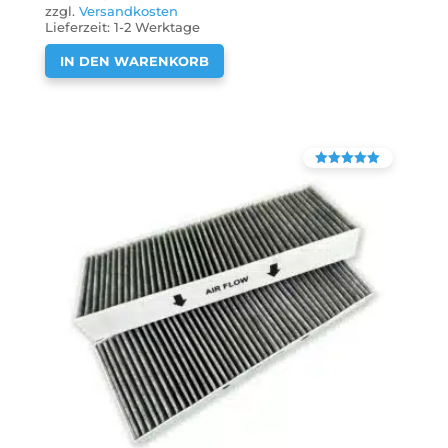
zzgl.
Versandkosten
Lieferzeit:
1-2 Werktage
IN DEN WARENKORB
Bewertet mit
4.90
von 5