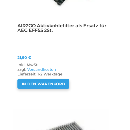
AIR2GO Aktivkohlefilter als Ersatz für
AEG EFF55 2St.
21,90
€
inkl. MwSt.
zzgl.
Versandkosten
Lieferzeit:
1-2 Werktage
IN DEN WARENKORB