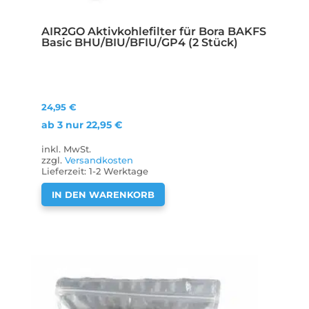
AIR2GO Aktivkohlefilter für Bora BAKFS
Basic BHU/BIU/BFIU/GP4 (2 Stück)
24,95
€
ab 3 nur
22,95
€
inkl. MwSt.
zzgl.
Versandkosten
Lieferzeit:
1-2 Werktage
IN DEN WARENKORB