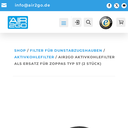

info@air2go.de
Account
Suche

SHOP
/
FILTER FÜR DUNSTABZUGSHAUBEN
/
AKTIVKOHLEFILTER
/ AIR2GO AKTIVKOHLEFILTER
ALS ERSATZ FÜR ZOPPAS TYP 57 (2 STÜCK)