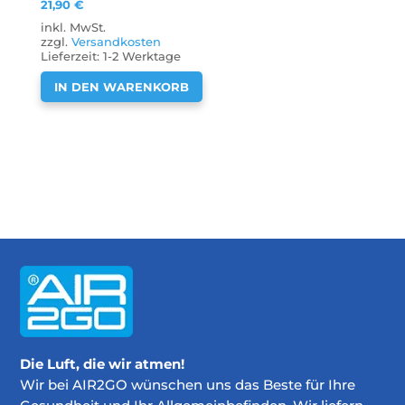
21,90
€
inkl. MwSt.
zzgl.
Versandkosten
Lieferzeit:
1-2 Werktage
IN DEN WARENKORB
Die Luft, die wir atmen!
Wir bei AIR2GO wünschen uns das Beste für Ihre