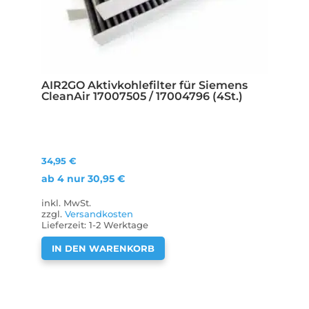
AIR2GO Aktivkohlefilter für Siemens
CleanAir 17007505 / 17004796 (4St.)
34,95
€
ab 4 nur
30,95
€
inkl. MwSt.
zzgl.
Versandkosten
Lieferzeit:
1-2 Werktage
IN DEN WARENKORB