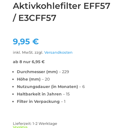
Aktivkohlefilter EFF57
/ E3CFF57
9,95
€
inkl. MwSt.
zzgl.
Versandkosten
ab 8 nur
6,95
€
Durchmesser (mm)
– 229
Höhe (mm)
– 20
Nutzungsdauer (in Monaten)
– 6
Haltbarkeit in Jahren
– 15
Filter in Verpackung
– 1
Lieferzeit:
1-2 Werktage
Vorrätig