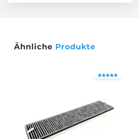
Ähnliche
Produkte
Bewertet mit
4.38
von 5