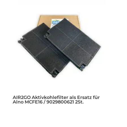
AIR2GO Aktivkohlefilter als Ersatz für
Alno MCFE16 / 9029800621 2St.