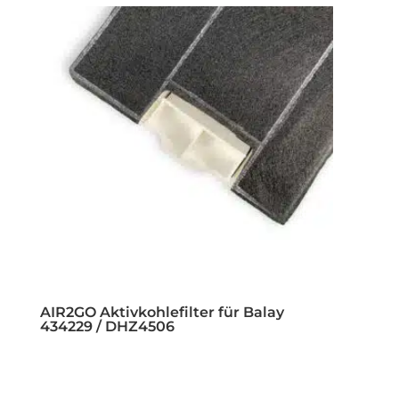
AIR2GO Aktivkohlefilter für Balay
434229 / DHZ4506