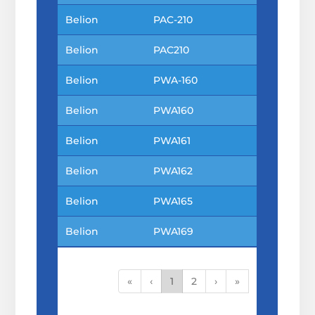
Belion
PAC-210
Belion
PAC210
Belion
PWA-160
Belion
PWA160
Belion
PWA161
Belion
PWA162
Belion
PWA165
Belion
PWA169
«
‹
1
2
›
»