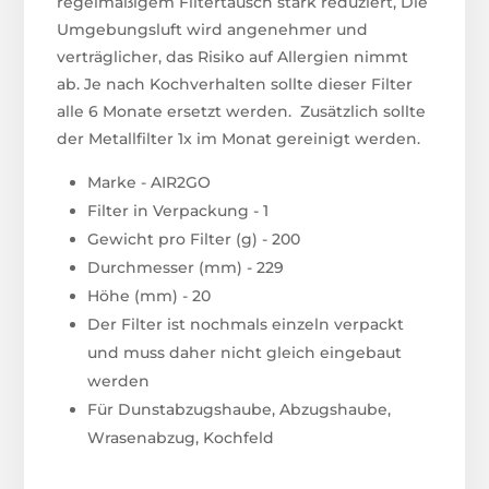
regelmäßigem Filtertausch stark reduziert, Die
Umgebungsluft wird angenehmer und
verträglicher, das Risiko auf Allergien nimmt
ab. Je nach Kochverhalten sollte dieser Filter
alle 6 Monate ersetzt werden. Zusätzlich sollte
der Metallfilter 1x im Monat gereinigt werden.
Marke - AIR2GO
Filter in Verpackung - 1
Gewicht pro Filter (g) - 200
Durchmesser (mm) - 229
Höhe (mm) - 20
Der Filter ist nochmals einzeln verpackt
und muss daher nicht gleich eingebaut
werden
Für Dunstabzugshaube, Abzugshaube,
Wrasenabzug, Kochfeld