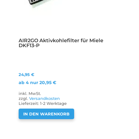
AIR2GO Aktivkohlefilter für Miele
DKF13-P
24,95
€
ab 4 nur
20,95
€
inkl. MwSt.
zzgl.
Versandkosten
Lieferzeit:
1-2 Werktage
IN DEN WARENKORB