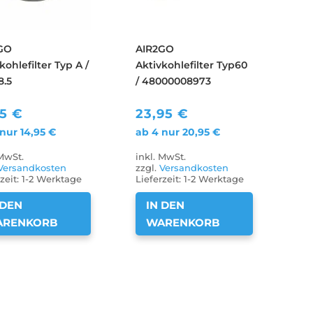
GO
AIR2GO
kohlefilter Typ A /
Aktivkohlefilter Typ60
.5
/ 48000008973
95
€
23,95
€
 nur
14,95
€
ab 4 nur
20,95
€
 MwSt.
inkl. MwSt.
Versandkosten
zzgl.
Versandkosten
zeit:
1-2 Werktage
Lieferzeit:
1-2 Werktage
 DEN
IN DEN
ARENKORB
WARENKORB