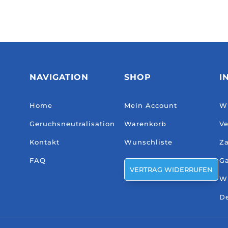
NAVIGATION
SHOP
I
Home
Mein Account
Wi
Geruchsneutralisation
Warenkorb
Ve
Kontakt
Wunschliste
Za
FAQ
Ga
VERTRAG WIDERRUFEN
W
De