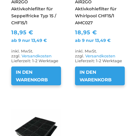
AIR2GO
AIR2GO
Aktivkohlefilter für
Aktivkohlefilter für
Seppelfricke Typ 15 /
Whirlpool CHF15/1
CHF15/1
AMC027
18,95
€
18,95
€
ab 9 nur
13,49
€
ab 9 nur
13,49
€
inkl. MwSt.
inkl. MwSt.
zzgl.
Versandkosten
zzgl.
Versandkosten
Lieferzeit:
1-2 Werktage
Lieferzeit:
1-2 Werktage
IN DEN
IN DEN
WARENKORB
WARENKORB