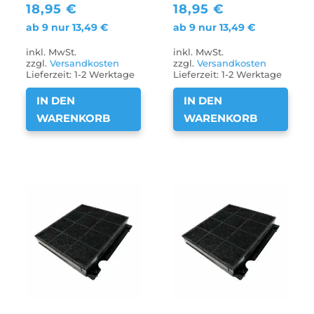
18,95
€
18,95
€
ab 9 nur
13,49
€
ab 9 nur
13,49
€
inkl. MwSt.
inkl. MwSt.
zzgl.
Versandkosten
zzgl.
Versandkosten
Lieferzeit:
1-2 Werktage
Lieferzeit:
1-2 Werktage
IN DEN
IN DEN
WARENKORB
WARENKORB