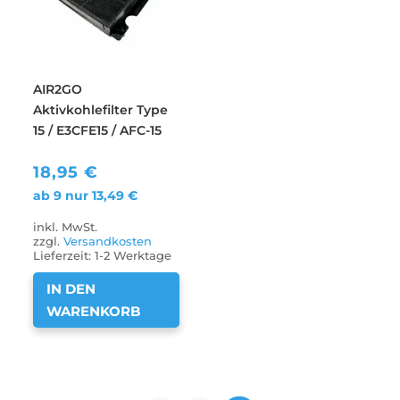
AIR2GO
Aktivkohlefilter Type
15 / E3CFE15 / AFC-15
18,95
€
ab 9 nur
13,49
€
inkl. MwSt.
zzgl.
Versandkosten
Lieferzeit:
1-2 Werktage
IN DEN
WARENKORB