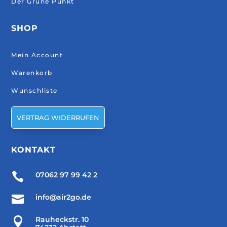
Der Grüne Punkt
SHOP
Mein Account
Warenkorb
Wunschliste
VERTRAG WIDERRUFEN
KONTAKT

07062 97 99 42 2

info@air2go.de

Rauheckstr. 10