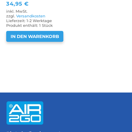
34,95
€
inkl. MwSt.
zzgl.
Versandkosten
Lieferzeit:
1-2 Werktage
Produkt enthält: 1
Stück
IN DEN WARENKORB