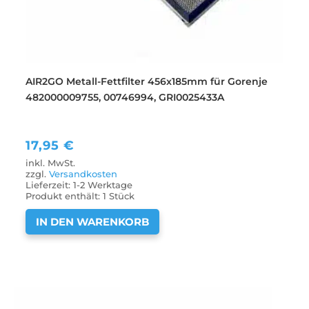
AIR2GO Metall-Fettfilter 456x185mm für Gorenje
482000009755, 00746994, GRI0025433A
17,95
€
inkl. MwSt.
zzgl.
Versandkosten
Lieferzeit:
1-2 Werktage
Produkt enthält: 1
Stück
IN DEN WARENKORB