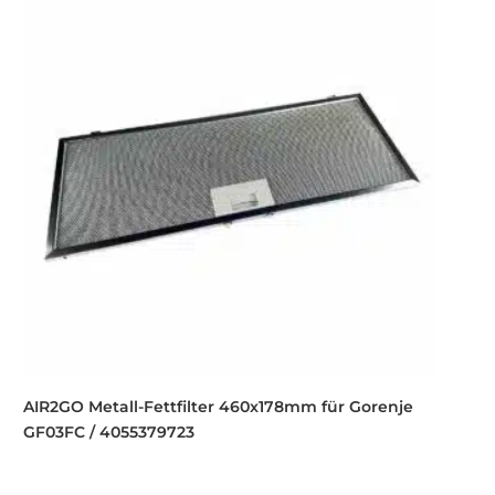
AIR2GO Metall-Fettfilter 460x178mm für Gorenje
GF03FC / 4055379723