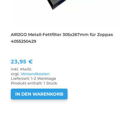
AIR2GO Metall-Fettfilter 305x267mm für Zoppas
4055250429
23,95
€
inkl. MwSt.
zzgl.
Versandkosten
Lieferzeit:
1-2 Werktage
Produkt enthält: 1
Stück
IN DEN WARENKORB