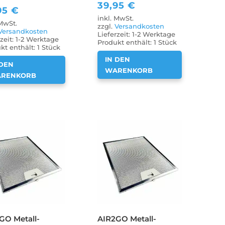
39,95
€
95
€
inkl. MwSt.
 MwSt.
zzgl.
Versandkosten
Versandkosten
Lieferzeit:
1-2 Werktage
zeit:
1-2 Werktage
Produkt enthält: 1
Stück
kt enthält: 1
Stück
IN DEN
 DEN
WARENKORB
RENKORB
GO Metall-
AIR2GO Metall-