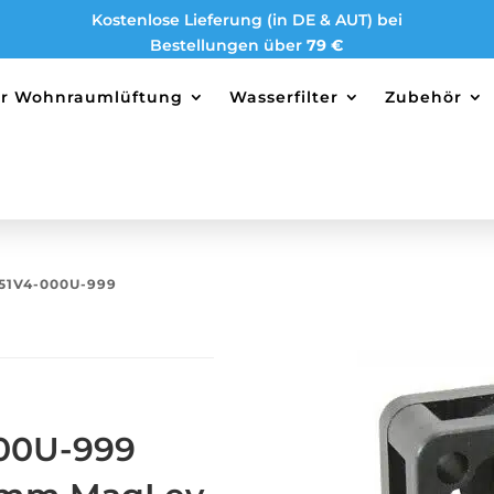
Kostenlose Lieferung (in DE & AUT) bei
Bestellungen über
79 €
ter Wohnraumlüftung
Wasserfilter
Zubehör
51V4-000U-999
00U-999