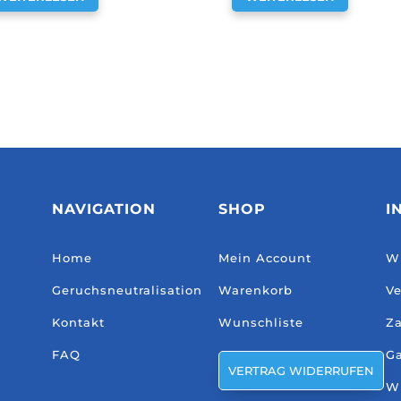
NAVIGATION
SHOP
I
Home
Mein Account
Wi
Geruchsneutralisation
Warenkorb
Ve
Kontakt
Wunschliste
Za
FAQ
Ga
VERTRAG WIDERRUFEN
W