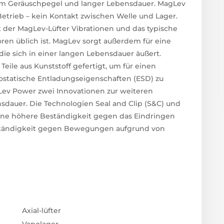
gem Geräuschpegel und langer Lebensdauer. MagLev
 Betrieb – kein Kontakt zwischen Welle und Lager.
gt der MagLev-Lüfter Vibrationen und das typische
oren üblich ist. MagLev sorgt außerdem für eine
ie sich in einer langen Lebensdauer äußert.
Teile aus Kunststoff gefertigt, um für einen
ostatische Entladungseigenschaften (ESD) zu
gLev Power zwei Innovationen zur weiteren
sdauer. Die Technologien Seal and Clip (S&C) und
ine höhere Beständigkeit gegen das Eindringen
eständigkeit gegen Bewegungen aufgrund von
Axial-lüfter