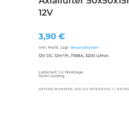
Axiallüfter 50x50x
12V
3,90
€
inkl. MwSt.
zzgl.
Versandkosten
12V DC, 12m³/h, 17dBA, 3200 U/min
Lieferzeit:
1-2 Werktage
Nicht vorrätig
ARTIKELNUMMER:
A2G-SU-MF50151V3-1
KATEG