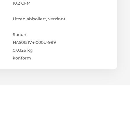
10,2 CFM
Litzen abisoliert, verzinnt
Sunon
HA50151V4-000U-999
0,0326 kg
konform