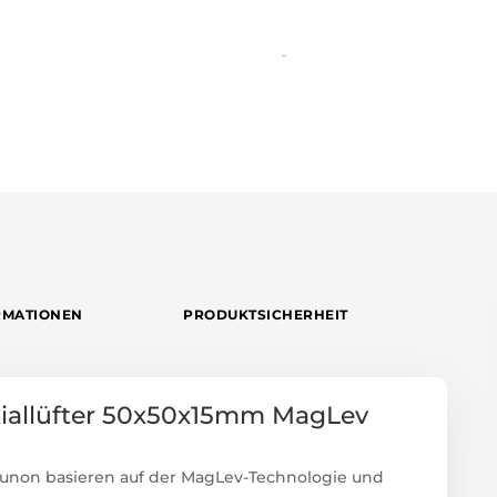
test
RMATIONEN
PRODUKTSICHERHEIT
iallüfter 50x50x15mm MagLev
Sunon basieren auf der MagLev-Technologie und