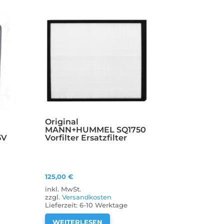
Original
MANN+HUMMEL SQ1750
5V
Vorfilter Ersatzfilter
125,00
€
inkl. MwSt.
zzgl.
Versandkosten
Lieferzeit:
6-10 Werktage
WEITERLESEN