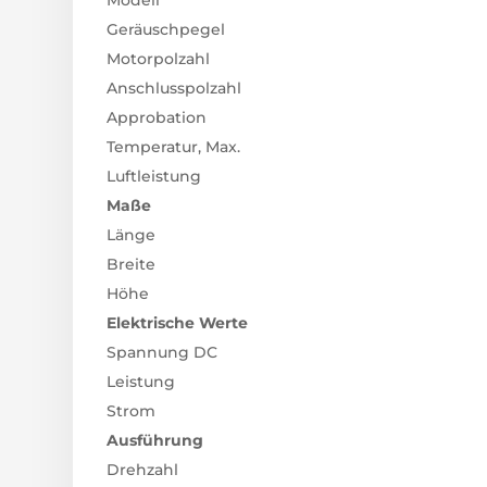
Modell
Geräuschpegel
Motorpolzahl
Anschlusspolzahl
Approbation
Temperatur, Max.
Luftleistung
Maße
Länge
Breite
Höhe
Elektrische Werte
Spannung DC
Leistung
Strom
Ausführung
Drehzahl