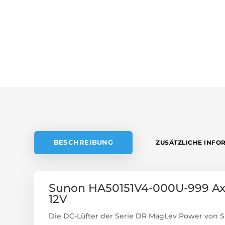
BESCHREIBUNG
ZUSÄTZLICHE INFO
Sunon HA50151V4-000U-999 Ax
12V
Die DC-Lüfter der Serie DR MagLev Power von 