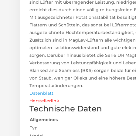
sind Lüfter mit überragender Leistung, niedri
erreicht dies durch einen völlig reibungsfreien
Mit ausgezeichneter Rotationsstabilität beseiti
Flattern und Schütteln, das sonst bei Lüftermot
ausgezeichnete Hochtemperaturbeständigkeit, d
Zusätzlich sind in MagLev-Lüftern alle wichtigen 
optimalen Isolationswiderstand und gute elektr
sorgen. Darüber hinaus bietet die Serie DR Ma
Verbesserung von Leistungsfähigkeit und Leben
Blanked and Seamless (B&S) sorgen beide für e
von Staub, weniger Ölleks und eine höhere B
Temperaturänderungen.
Datenblatt
Herstellerlink
Technische Daten
Allgemeines
Typ