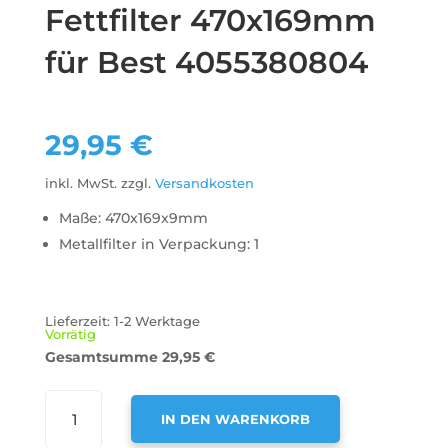
Fettfilter 470x169mm
für Best 4055380804
29,95
€
inkl. MwSt.
zzgl.
Versandkosten
Maße: 470x169x9mm
Metallfilter in Verpackung: 1
Lieferzeit:
1-2 Werktage
Vorrätig
Gesamtsumme
29,95
€
AIR2GO
IN DEN WARENKORB
METALL-
FETTFILTER