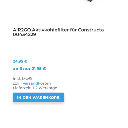
AIR2GO Aktivkohlefilter für Constructa
00434229
24,95
€
ab 6 nur
21,95
€
inkl. MwSt.
zzgl.
Versandkosten
Lieferzeit:
1-2 Werktage
IN DEN WARENKORB