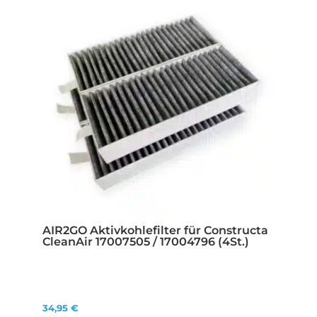
AIR2GO Aktivkohlefilter für Constructa
CleanAir 17007505 / 17004796 (4St.)
34,95
€