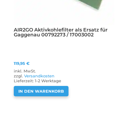
AIR2GO Aktivkohlefilter als Ersatz für
Gaggenau 00792273 / 17003002
119,95
€
inkl. MwSt.
zzgl.
Versandkosten
Lieferzeit:
1-2 Werktage
IN DEN WARENKORB