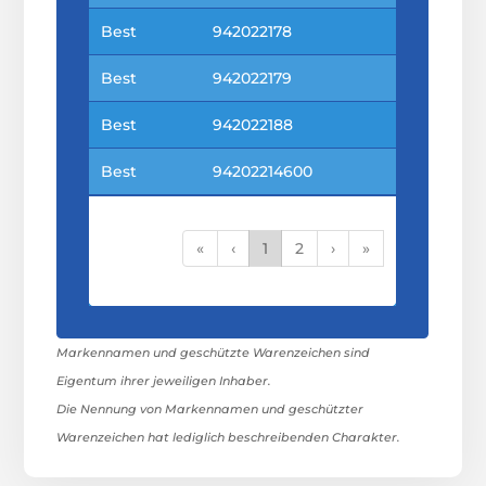
Best
942022178
Best
942022179
Best
942022188
Best
94202214600
«
‹
1
2
›
»
Markennamen und geschützte Warenzeichen sind
Eigentum ihrer jeweiligen Inhaber.
Die Nennung von Markennamen und geschützter
Warenzeichen hat lediglich beschreibenden Charakter.