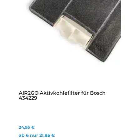
AIR2GO Aktivkohlefilter für Bosch
434229
24,95
€
ab 6 nur
21,95
€