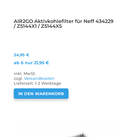
AIR2GO Aktivkohlefilter für Neff 434229
/ Z5144X1 / Z5144X5
24,95
€
ab 6 nur
21,95
€
inkl. MwSt.
zzgl.
Versandkosten
Lieferzeit:
1-2 Werktage
IN DEN WARENKORB