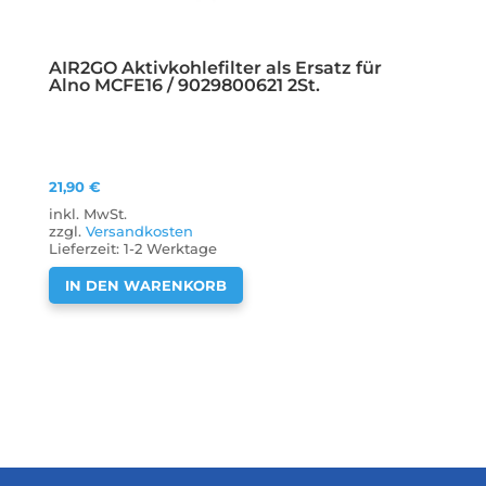
AIR2GO Aktivkohlefilter als Ersatz für
Alno MCFE16 / 9029800621 2St.
21,90
€
inkl. MwSt.
zzgl.
Versandkosten
Lieferzeit:
1-2 Werktage
IN DEN WARENKORB