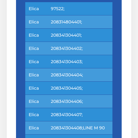
Elica
97522;
Elica
208314804401;
Elica
208341304401;
Elica
208341304402;
Elica
208341304403;
Elica
208341304404;
Elica
208341304405;
Elica
208341304406;
Elica
208341304407;
Elica
208341304408;LINE M 90