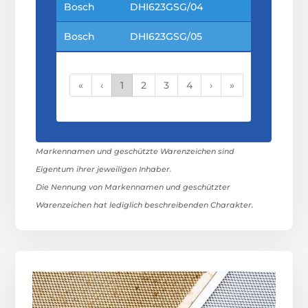
Bosch
DHI623GSG/04
Bosch
DHI623GSG/05
«
‹
1
2
3
4
›
»
Markennamen und geschützte Warenzeichen sind
Eigentum ihrer jeweiligen Inhaber.
Die Nennung von Markennamen und geschützter
Warenzeichen hat lediglich beschreibenden Charakter.