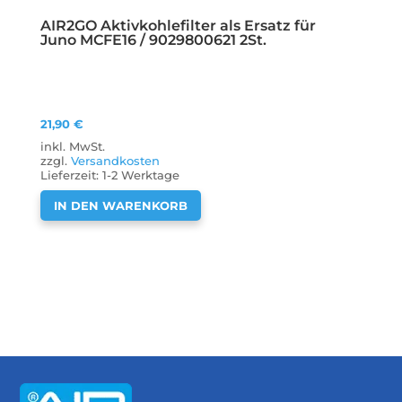
AIR2GO Aktivkohlefilter als Ersatz für
Juno MCFE16 / 9029800621 2St.
21,90
€
inkl. MwSt.
zzgl.
Versandkosten
Lieferzeit:
1-2 Werktage
IN DEN WARENKORB