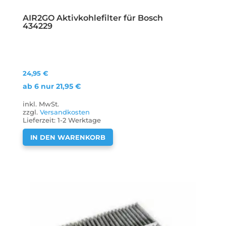
AIR2GO Aktivkohlefilter für Bosch
434229
24,95
€
ab 6 nur
21,95
€
inkl. MwSt.
zzgl.
Versandkosten
Lieferzeit:
1-2 Werktage
IN DEN WARENKORB