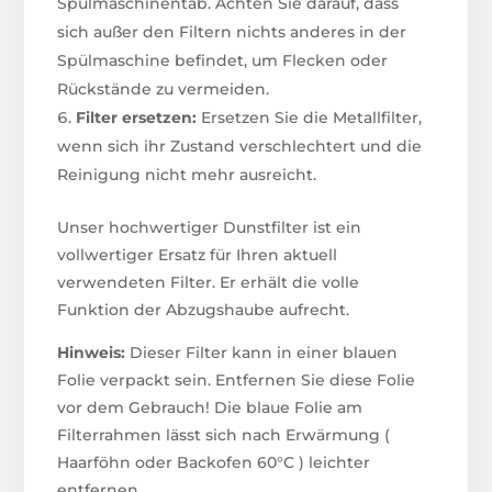
Spülmaschinentab. Achten Sie darauf, dass
sich außer den Filtern nichts anderes in der
Spülmaschine befindet, um Flecken oder
Rückstände zu vermeiden.
Filter ersetzen:
Ersetzen Sie die Metallfilter,
wenn sich ihr Zustand verschlechtert und die
Reinigung nicht mehr ausreicht.
Unser hochwertiger Dunstfilter ist ein
vollwertiger Ersatz für Ihren aktuell
verwendeten Filter. Er erhält die volle
Funktion der Abzugshaube aufrecht.
Hinweis:
Dieser Filter kann in einer blauen
Folie verpackt sein. Entfernen Sie diese Folie
vor dem Gebrauch! Die blaue Folie am
Filterrahmen lässt sich nach Erwärmung (
Haarföhn oder Backofen 60°C ) leichter
entfernen.