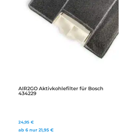
AIR2GO Aktivkohlefilter für Bosch
434229
24,95
€
ab 6 nur
21,95
€