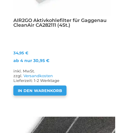
AIR2GO Aktivkohlefilter für Gaggenau
CleanAir CA282111 (4St.)
34,95
€
ab 4 nur
30,95
€
inkl. MwSt.
zzgl.
Versandkosten
Lieferzeit:
1-2 Werktage
IN DEN WARENKORB