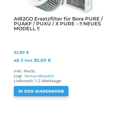
AIR2GO Ersatzfilter für Bora PURE /
PUAKF / PUXU / X PURE – !! NEUES
MODELL !!
32,90
€
ab 3 nur
30,00
€
inkl. MwSt.
zzgl.
Versandkosten
Lieferzeit:
1-2 Werktage
IN DEN WARENKORB