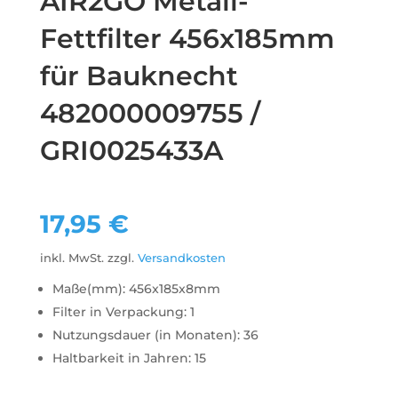
AIR2GO Metall-
Fettfilter 456x185mm
für Bauknecht
482000009755 /
GRI0025433A
17,95
€
inkl. MwSt.
zzgl.
Versandkosten
Maße(mm): 456x185x8mm
Filter in Verpackung: 1
Nutzungsdauer (in Monaten): 36
Haltbarkeit in Jahren: 15