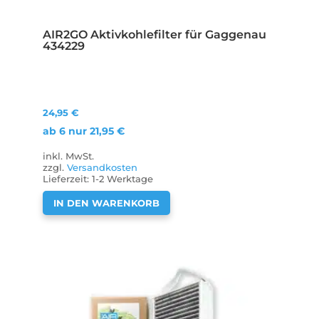
AIR2GO Aktivkohlefilter für Gaggenau
434229
24,95
€
ab 6 nur
21,95
€
inkl. MwSt.
zzgl.
Versandkosten
Lieferzeit:
1-2 Werktage
IN DEN WARENKORB