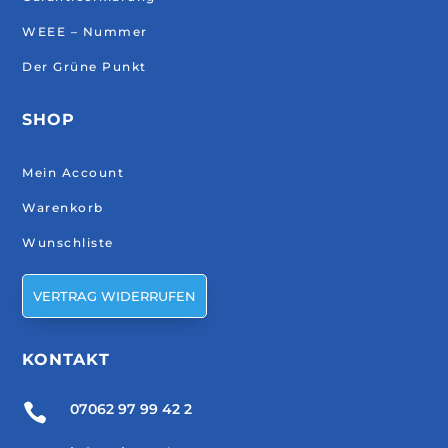
WEEE – Nummer
Der Grüne Punkt
SHOP
Mein Account
Warenkorb
Wunschliste
VERTRAG WIDERRUFEN
KONTAKT

07062 97 99 42 2