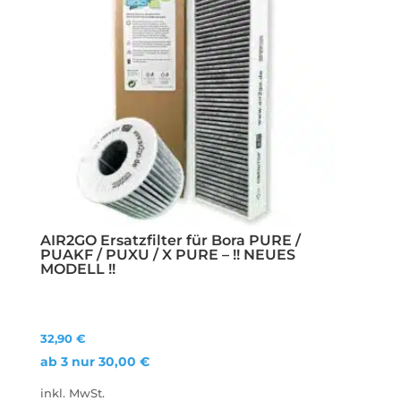
AIR2GO Ersatzfilter für Bora PURE /
PUAKF / PUXU / X PURE – !! NEUES
MODELL !!
32,90
€
ab 3 nur
30,00
€
inkl. MwSt.