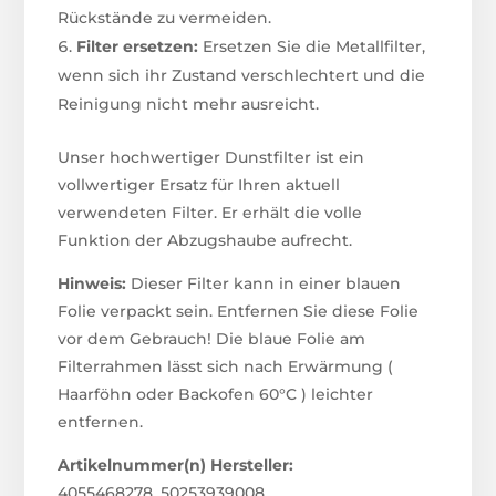
Rückstände zu vermeiden.
Filter ersetzen:
Ersetzen Sie die Metallfilter,
wenn sich ihr Zustand verschlechtert und die
Reinigung nicht mehr ausreicht.
Unser hochwertiger Dunstfilter ist ein
vollwertiger Ersatz für Ihren aktuell
verwendeten Filter. Er erhält die volle
Funktion der Abzugshaube aufrecht.
Hinweis:
Dieser Filter kann in einer blauen
Folie verpackt sein. Entfernen Sie diese Folie
vor dem Gebrauch! Die blaue Folie am
Filterrahmen lässt sich nach Erwärmung (
Haarföhn oder Backofen 60°C ) leichter
entfernen.
Artikelnummer(n) Hersteller:
4055468278, 50253939008