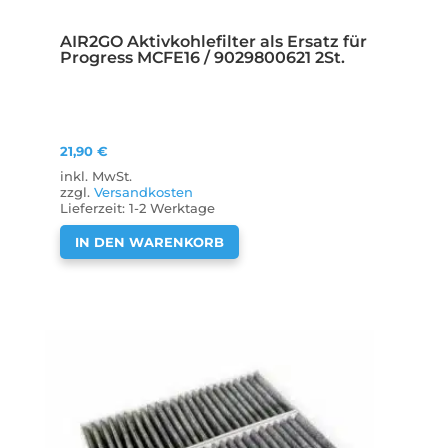
AIR2GO Aktivkohlefilter als Ersatz für
Progress MCFE16 / 9029800621 2St.
21,90
€
inkl. MwSt.
zzgl.
Versandkosten
Lieferzeit:
1-2 Werktage
IN DEN WARENKORB