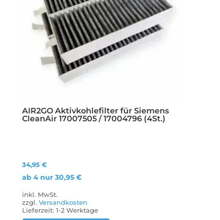
AIR2GO Aktivkohlefilter für Siemens
CleanAir 17007505 / 17004796 (4St.)
34,95
€
ab 4 nur
30,95
€
inkl. MwSt.
zzgl.
Versandkosten
Lieferzeit:
1-2 Werktage