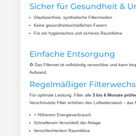
Sicher für Gesundheit & 
Glasfaserfreie, synthetische Filtermedien
Keine gesundheitsschädlichen Fasern
Für ein hygienisches und sicheres Raumklima
Einfache Entsorgung
♻️ Das Filterset ist vollständig veraschbar und kann 
Aufwand.
Regelmäßiger Filterwechse
Für optimale Leistung: Filter alle
3 bis 6 Monate prüf
Verschmutzte Filter erhöhen den Luftwiderstand – das f
⚡ Höherem Energieverbrauch
Schnellerem Verschleiß der Anlage
Verschlechtertem Raumklima