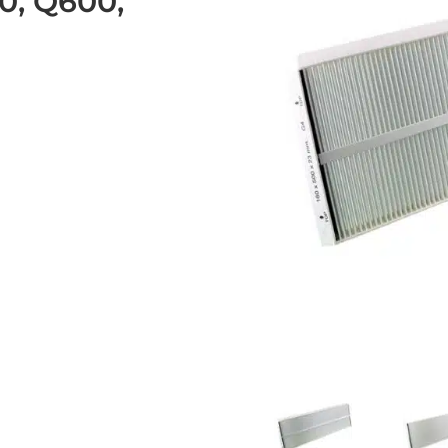
0, Q600,