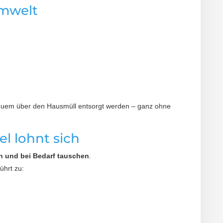
Umwelt
bequem über den Hausmüll entsorgt werden – ganz ohne
l lohnt sich
en und bei Bedarf tauschen
.
ührt zu: