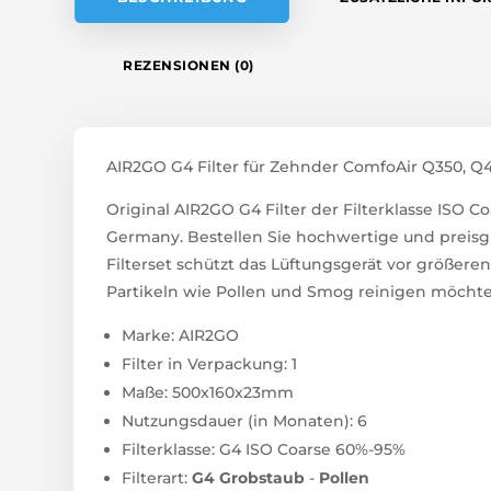
E
:
REZENSIONEN (0)
AIR2GO G4 Filter für Zehnder ComfoAir Q350, Q4
Original AIR2GO G4 Filter der Filterklasse ISO 
Germany. Bestellen Sie hochwertige und preisgün
Filterset schützt das Lüftungsgerät vor größeren
Partikeln wie Pollen und Smog reinigen möchten,
Marke: AIR2GO
Filter in Verpackung: 1
Maße: 500x160x23mm
Nutzungsdauer (in Monaten): 6
Filterklasse: G4 ISO Coarse 60%-95%
Filterart:
G4
Grobstaub
-
Pollen