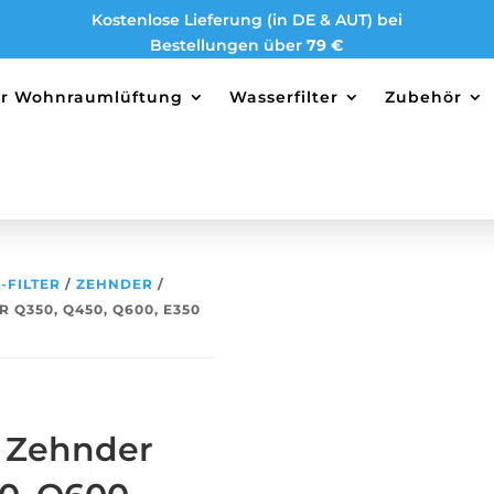
Kostenlose Lieferung (in DE & AUT) bei
Bestellungen über
79 €
ter Wohnraumlüftung
Wasserfilter
Zubehör
-FILTER
/
ZEHNDER
/
 Q350, Q450, Q600, E350
r Zehnder