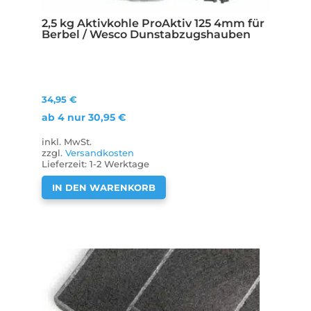
2,5 kg Aktivkohle ProAktiv 125 4mm für
Berbel / Wesco Dunstabzugshauben
34,95
€
ab 4 nur
30,95
€
inkl. MwSt.
zzgl.
Versandkosten
Lieferzeit:
1-2 Werktage
IN DEN WARENKORB