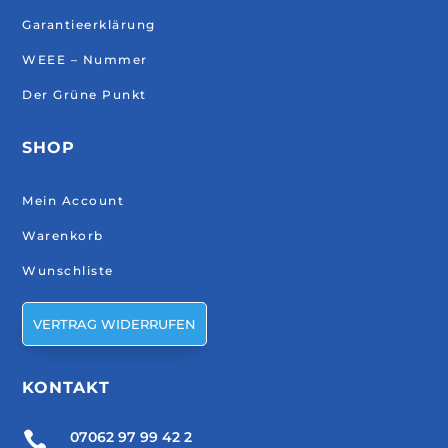
Garantieerklärung
WEEE – Nummer
Der Grüne Punkt
SHOP
Mein Account
Warenkorb
Wunschliste
VERTRAG WIDERRUFEN
KONTAKT

07062 97 99 42 2