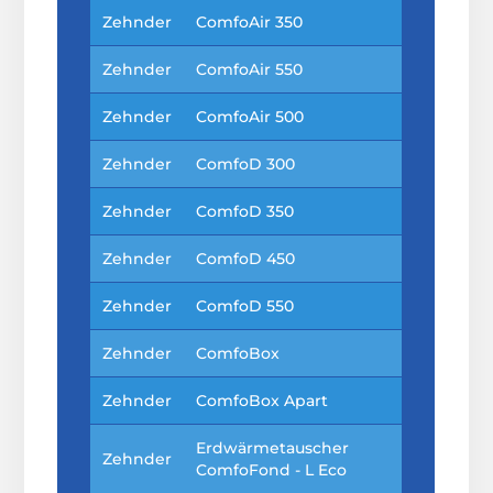
Zehnder
ComfoAir 350
Zehnder
ComfoAir 550
Zehnder
ComfoAir 500
Zehnder
ComfoD 300
Zehnder
ComfoD 350
Zehnder
ComfoD 450
Zehnder
ComfoD 550
Zehnder
ComfoBox
Zehnder
ComfoBox Apart
Erdwärmetauscher
Zehnder
ComfoFond - L Eco