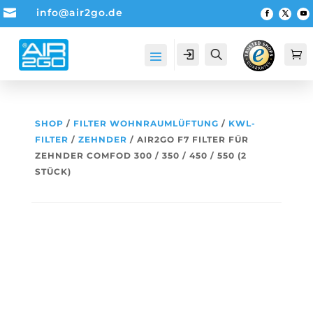

info@air2go.de
Account
Suche

SHOP
/
FILTER WOHNRAUMLÜFTUNG
/
KWL-
FILTER
/
ZEHNDER
/ AIR2GO F7 FILTER FÜR
ZEHNDER COMFOD 300 / 350 / 450 / 550 (2
STÜCK)