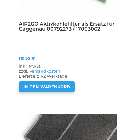
AIR2GO Aktivkohlefilter als Ersatz für
Gaggenau 00792273 / 17003002
119,95
€
inkl. MwSt.
zzgl.
Versandkosten
Lieferzeit:
1-2 Werktage
IN DEN WARENKORB