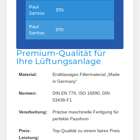
Paul
370
Santos
Paul
570
Santos
Premium-Qualität für
Ihre Lüftungsanlage
Material:
Erstklassiges Filtermaterial „Made
in Germany“
Normen:
DIN EN 779, ISO 16890, DIN
53438-F1
Verarbeitung:
Präzise maschinelle Fertigung für
perfekte Passform
Preis-
Top-Qualität zu einem fairen Preis
Leistung: