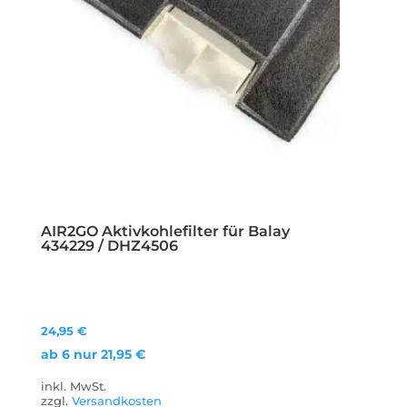
AIR2GO Aktivkohlefilter für Balay
434229 / DHZ4506
24,95
€
ab 6 nur
21,95
€
inkl. MwSt.
zzgl.
Versandkosten