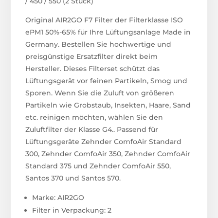
/ 450 / 550 (2 Stück)
Original AIR2GO F7 Filter der Filterklasse ISO
ePM1 50%-65% für Ihre Lüftungsanlage Made in
Germany. Bestellen Sie hochwertige und
preisgünstige Ersatzfilter direkt beim
Hersteller. Dieses Filterset schützt das
Lüftungsgerät vor feinen Partikeln, Smog und
Sporen. Wenn Sie die Zuluft von größeren
Partikeln wie Grobstaub, Insekten, Haare, Sand
etc. reinigen möchten, wählen Sie den
Zuluftfilter der Klasse G4.. Passend für
Lüftungsgeräte Zehnder ComfoAir Standard
300, Zehnder ComfoAir 350, Zehnder ComfoAir
Standard 375 und Zehnder ComfoAir 550,
Santos 370 und Santos 570.
Marke: AIR2GO
Filter in Verpackung: 2