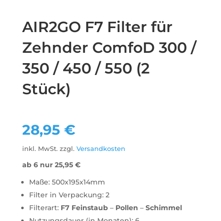
AIR2GO F7 Filter für
Zehnder ComfoD 300 /
350 / 450 / 550 (2
Stück)
28,95
€
inkl. MwSt.
zzgl.
Versandkosten
ab 6 nur
25,95
€
Maße: 500x195x14mm
Filter in Verpackung: 2
Filterart:
F7
Feinstaub
–
Pollen
–
Schimmel
Nutzungsdauer (in Monaten): 6