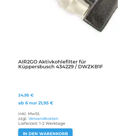
AIR2GO Aktivkohlefilter für
Küppersbusch 434229 / DWZKB1F
24,95
€
ab 6 nur
21,95
€
inkl. MwSt.
zzgl.
Versandkosten
Lieferzeit:
1-2 Werktage
IN DEN WARENKORB