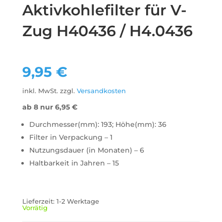
Aktivkohlefilter für V-
Zug H40436 / H4.0436
9,95
€
inkl. MwSt.
zzgl.
Versandkosten
ab 8 nur
6,95
€
Durchmesser(mm): 193; Höhe(mm): 36
Filter in Verpackung – 1
Nutzungsdauer (in Monaten) – 6
Haltbarkeit in Jahren – 15
Lieferzeit:
1-2 Werktage
Vorrätig