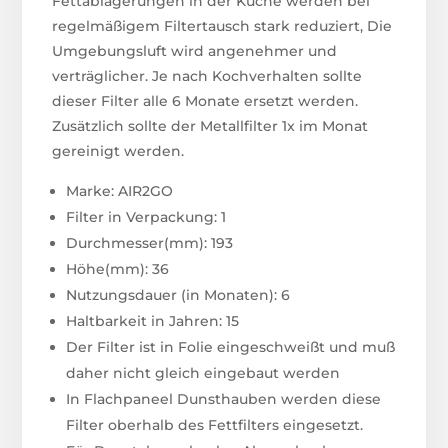
Fettablagerungen in der Küche werden bei
regelmäßigem Filtertausch stark reduziert, Die
Umgebungsluft wird angenehmer und
verträglicher. Je nach Kochverhalten sollte
dieser Filter alle 6 Monate ersetzt werden.
Zusätzlich sollte der Metallfilter 1x im Monat
gereinigt werden.
Marke: AIR2GO
Filter in Verpackung: 1
Durchmesser(mm): 193
Höhe(mm): 36
Nutzungsdauer (in Monaten): 6
Haltbarkeit in Jahren: 15
Der Filter ist in Folie eingeschweißt und muß
daher nicht gleich eingebaut werden
In Flachpaneel Dunsthauben werden diese
Filter oberhalb des Fettfilters eingesetzt.