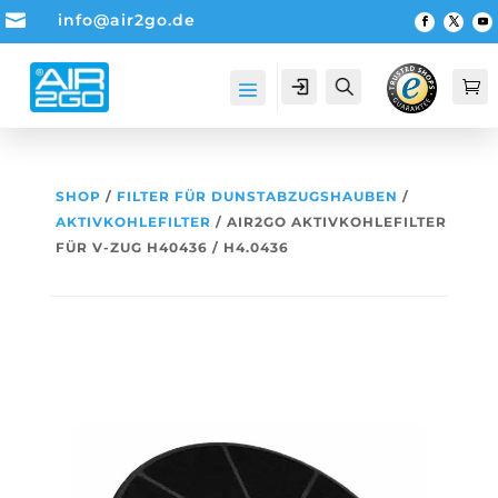

info@air2go.de
Account
Suche

SHOP
/
FILTER FÜR DUNSTABZUGSHAUBEN
/
AKTIVKOHLEFILTER
/ AIR2GO AKTIVKOHLEFILTER
FÜR V-ZUG H40436 / H4.0436