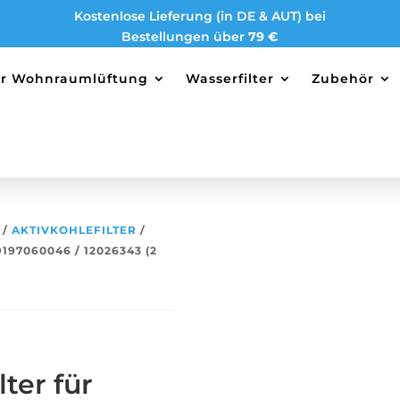
Kostenlose Lieferung (in DE & AUT) bei
Bestellungen über
79 €
ter Wohnraumlüftung
Wasserfilter
Zubehör
/
AKTIVKOHLEFILTER
/
97060046 / 12026343 (2
ter für