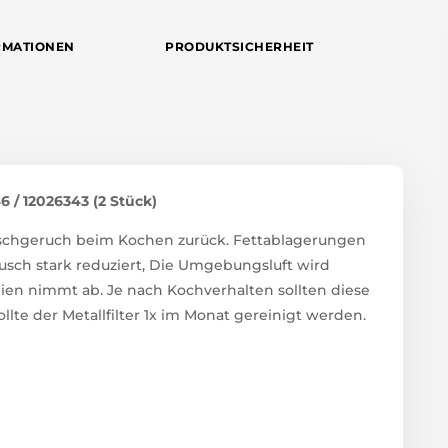
RMATIONEN
PRODUKTSICHERHEIT
 / 12026343 (2 Stück)
 Fischgeruch beim Kochen zurück. Fettablagerungen
usch stark reduziert, Die Umgebungsluft wird
rgien nimmt ab. Je nach Kochverhalten sollten diese
ollte der Metallfilter 1x im Monat gereinigt werden.