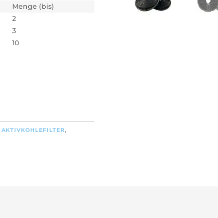
Menge (bis)
2
3
10
:
AKTIVKOHLEFILTER
,