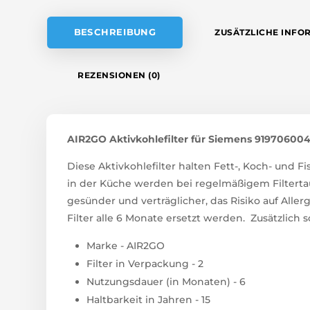
E
:
BESCHREIBUNG
ZUSÄTZLICHE INFO
REZENSIONEN (0)
AIR2GO Aktivkohlefilter für Siemens 9197060046
Diese Aktivkohlefilter halten Fett-, Koch- und
in der Küche werden bei regelmäßigem Filterta
gesünder und verträglicher, das Risiko auf Alle
Filter alle 6 Monate ersetzt werden. Zusätzlich s
Marke - AIR2GO
Filter in Verpackung - 2
Nutzungsdauer (in Monaten) - 6
Haltbarkeit in Jahren - 15