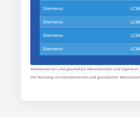
Siemens
LC6
Siemens
LC6
Siemens
LC6
Siemens
LC6
Markennamen und geschützte Warenzeichen sind Eigentum ih
Die Nennung von Markennamen und geschützter Warenzeiche