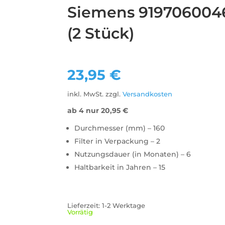
Siemens 9197060046
(2 Stück)
23,95
€
inkl. MwSt.
zzgl.
Versandkosten
ab 4 nur
20,95
€
Durchmesser (mm) – 160
Filter in Verpackung – 2
Nutzungsdauer (in Monaten) – 6
Haltbarkeit in Jahren – 15
Lieferzeit:
1-2 Werktage
Vorrätig