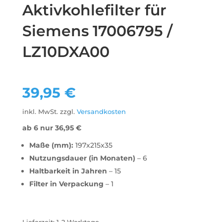
Aktivkohlefilter für
Siemens 17006795 /
LZ10DXA00
39,95
€
inkl. MwSt.
zzgl.
Versandkosten
ab 6 nur
36,95
€
Maße (mm):
197x215x35
Nutzungsdauer (in Monaten)
– 6
Haltbarkeit in Jahren
– 15
Filter in Verpackung
– 1