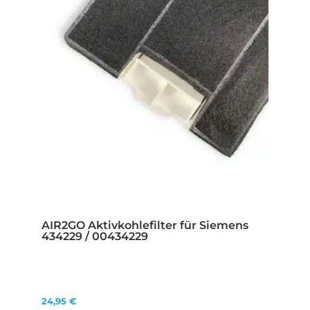
AIR2GO Aktivkohlefilter für Siemens
434229 / 00434229
24,95
€