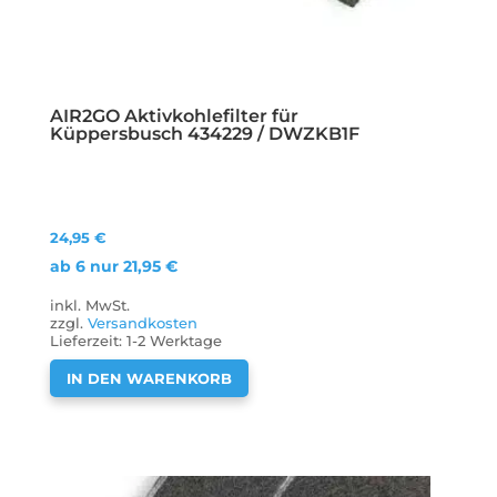
AIR2GO Aktivkohlefilter für
Küppersbusch 434229 / DWZKB1F
24,95
€
ab 6 nur
21,95
€
inkl. MwSt.
zzgl.
Versandkosten
Lieferzeit:
1-2 Werktage
IN DEN WARENKORB