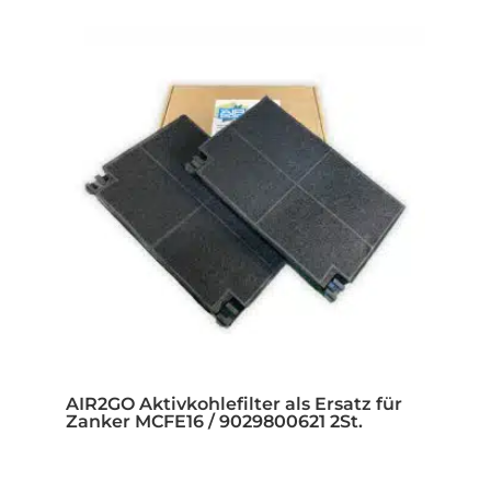
AIR2GO Aktivkohlefilter als Ersatz für
Zanker MCFE16 / 9029800621 2St.