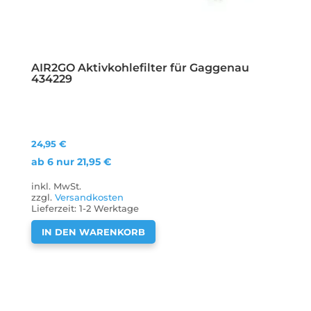
AIR2GO Aktivkohlefilter für Gaggenau
434229
24,95
€
ab 6 nur
21,95
€
inkl. MwSt.
zzgl.
Versandkosten
Lieferzeit:
1-2 Werktage
IN DEN WARENKORB