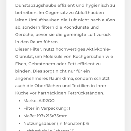
Dunstabzugshaube effizient und hygienisch zu
betreiben. Im Gegensatz zu Ablufthauben
leiten Umlufthauben die Luft nicht nach außen
ab, sondern filtern die Kochdünste und
Gerüche, bevor sie die gereinigte Luft zurück
in den Raum führen.
Dieser Filter, nutzt hochwertiges Aktivkohle-
Granulat, um Moleküle von Kochgerüchen wie
Fisch, Gebratenem oder Fett effizient zu
binden. Dies sorgt nicht nur für ein
angenehmeres Raumklima, sondern schützt
auch die Oberflächen und Textilien in Ihrer
Küche vor hartnäckigen Fettrückständen.
Marke: AIR2GO
Filter in Verpackung: 1
Maße: 197x215x35mm
Nutzungsdauer (in Monaten): 6
Haltbarkeit in Jahren: 15