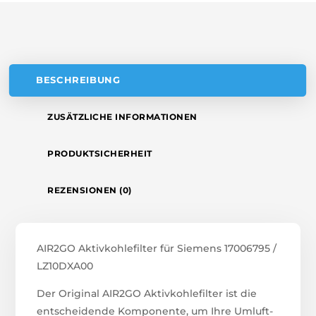
V
E
:
BESCHREIBUNG
ZUSÄTZLICHE INFORMATIONEN
PRODUKTSICHERHEIT
REZENSIONEN (0)
AIR2GO Aktivkohlefilter für Siemens 17006795 /
LZ10DXA00
Der Original AIR2GO Aktivkohlefilter ist die
entscheidende Komponente, um Ihre Umluft-