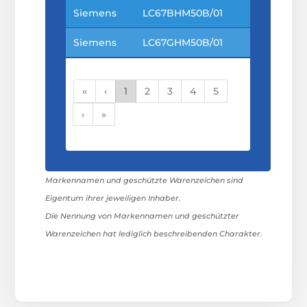
Siemens
LC67BHM50B/01
Siemens
LC67GHM50B/01
«
‹
1
2
3
4
5
›
»
Markennamen und geschützte Warenzeichen sind
Eigentum ihrer jeweiligen Inhaber.
Die Nennung von Markennamen und geschützter
Warenzeichen hat lediglich beschreibenden Charakter.