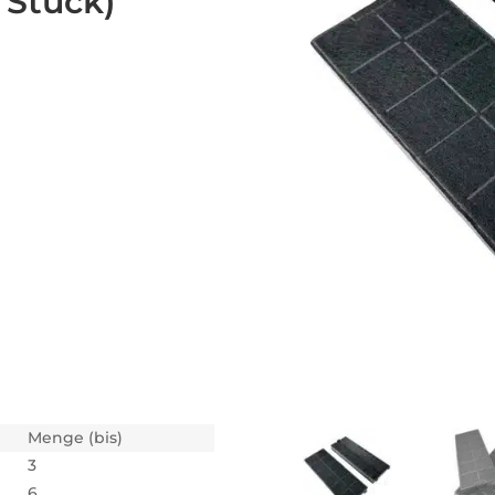
 Stück)
Menge (bis)
3
6