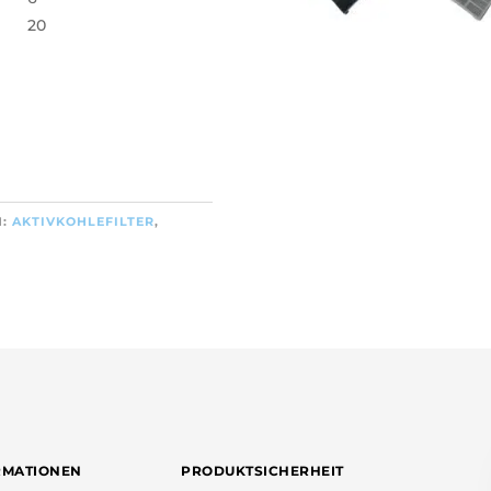
20
N:
AKTIVKOHLEFILTER
,
RMATIONEN
PRODUKTSICHERHEIT