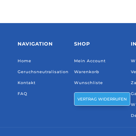
NAVIGATION
SHOP
I
Home
Mein Account
Wi
Geruchsneutralisation
Warenkorb
Ve
Kontakt
Wunschliste
Za
FAQ
Ga
VERTRAG WIDERRUFEN
W
De