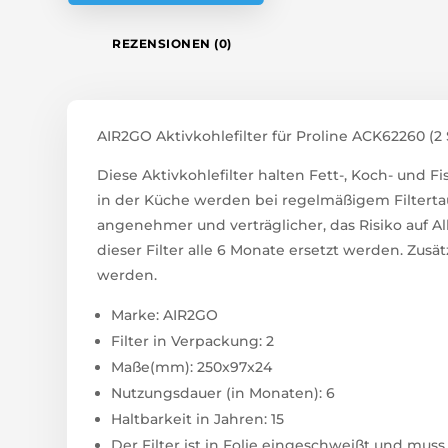
REZENSIONEN (0)
AIR2GO Aktivkohlefilter für Proline ACK62260 (2
Diese Aktivkohlefilter halten Fett-, Koch- und
in der Küche werden bei regelmäßigem Filterta
angenehmer und verträglicher, das Risiko auf A
dieser Filter alle 6 Monate ersetzt werden. Zusätz
werden.
Marke: AIR2GO
Filter in Verpackung: 2
Maße(mm): 250x97x24
Nutzungsdauer (in Monaten): 6
Haltbarkeit in Jahren: 15
Der Filter ist in Folie eingeschweißt und mus