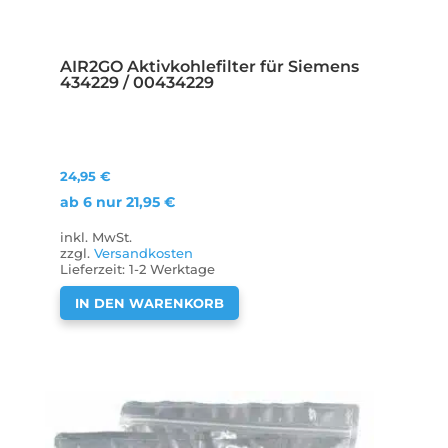
AIR2GO Aktivkohlefilter für Siemens
434229 / 00434229
24,95
€
ab 6 nur
21,95
€
inkl. MwSt.
zzgl.
Versandkosten
Lieferzeit:
1-2 Werktage
IN DEN WARENKORB