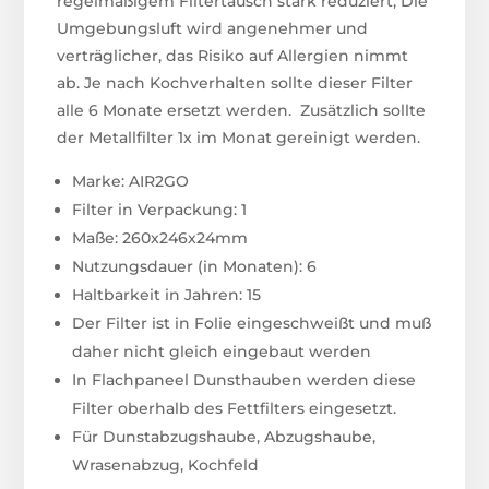
regelmäßigem Filtertausch stark reduziert, Die
Umgebungsluft wird angenehmer und
verträglicher, das Risiko auf Allergien nimmt
ab. Je nach Kochverhalten sollte dieser Filter
alle 6 Monate ersetzt werden. Zusätzlich sollte
der Metallfilter 1x im Monat gereinigt werden.
Marke: AIR2GO
Filter in Verpackung: 1
Maße: 260x246x24mm
Nutzungsdauer (in Monaten): 6
Haltbarkeit in Jahren: 15
Der Filter ist in Folie eingeschweißt und muß
daher nicht gleich eingebaut werden
In Flachpaneel Dunsthauben werden diese
Filter oberhalb des Fettfilters eingesetzt.
Für Dunstabzugshaube, Abzugshaube,
Wrasenabzug, Kochfeld