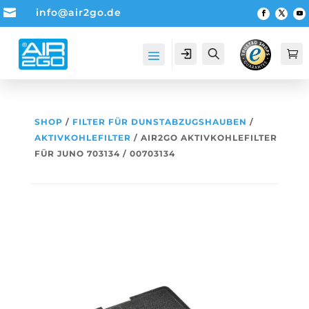

info@air2go.de
Account
Suche

SHOP
/
FILTER FÜR DUNSTABZUGSHAUBEN
/
AKTIVKOHLEFILTER
/ AIR2GO AKTIVKOHLEFILTER
FÜR JUNO 703134 / 00703134