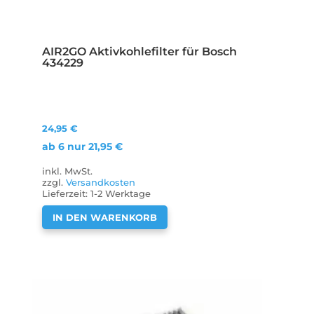
AIR2GO Aktivkohlefilter für Bosch
434229
24,95
€
ab 6 nur
21,95
€
inkl. MwSt.
zzgl.
Versandkosten
Lieferzeit:
1-2 Werktage
IN DEN WARENKORB