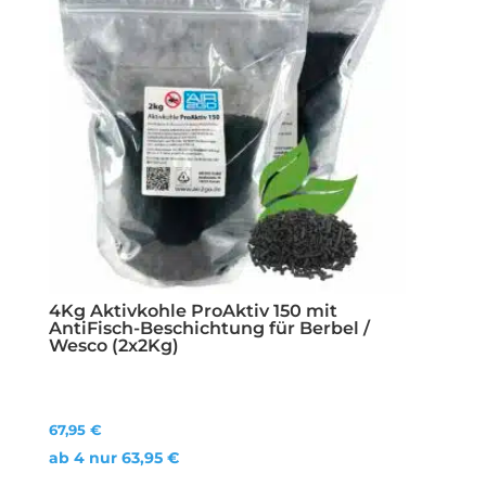
4Kg Aktivkohle ProAktiv 150 mit
AntiFisch-Beschichtung für Berbel /
Wesco (2x2Kg)
67,95
€
ab 4 nur
63,95
€