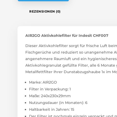
REZENSIONEN (0)
AIR2GO Aktivkohlefilter für Indesit CHF007
Dieser Aktivkohlefilter sorgt für frische Luft be
Fischgerüche und reduziert so unangenehme Ab
angenehmere Raumluft und ein hygienischeres 
Aktivkohlegranulat gefüllte Filter, alle 6 Monat
Metallfettfilter Ihrer Dunstabzugshaube 1x im M
Marke: AIR2GO
Filter in Verpackung: 1
Maße: 240x230x29mm
Nutzungsdauer (in Monaten): 6
Haltbarkeit in Jahren: 15
Der Filter ist nochmals einzeln verpackt und