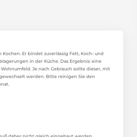
im Kochen. Er bindet zuverlässig Fett, Koch- und
lagerungen in der Küche. Das Ergebnis: eine
Wohnumfeld. Je nach Gebrauch sollte dieser, mit
e gewechselt werden. Bitte reinigen Sie den
onat.
 muß daher nicht gleich eingebaut werden