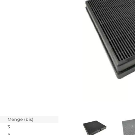
Menge (bis)
3
5