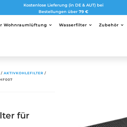
Kostenlose Lieferung (in DE & AUT) bei
Bestellungen über
79 €
ter Wohnraumlüftung
Wasserfilter
Zubehör
/
AKTIVKOHLEFILTER
/
CHF007
ter für