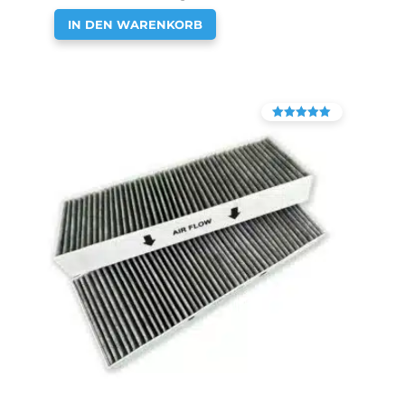
IN DEN WARENKORB
Bewertet mit
4.90
von 5