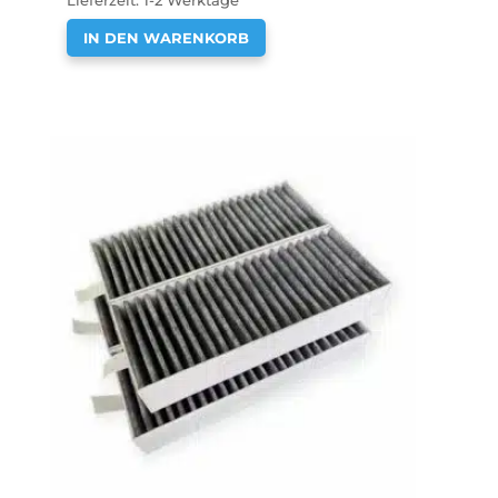
Lieferzeit:
1-2 Werktage
IN DEN WARENKORB