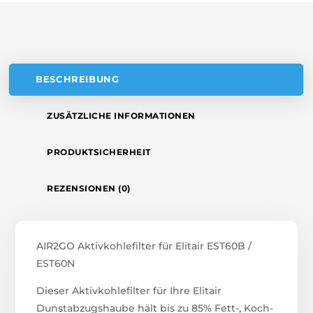
V
E
:
BESCHREIBUNG
ZUSÄTZLICHE INFORMATIONEN
PRODUKTSICHERHEIT
REZENSIONEN (0)
AIR2GO Aktivkohlefilter für Elitair EST60B /
EST60N
Dieser Aktivkohlefilter für Ihre Elitair
Dunstabzugshaube hält bis zu 85% Fett-, Koch-