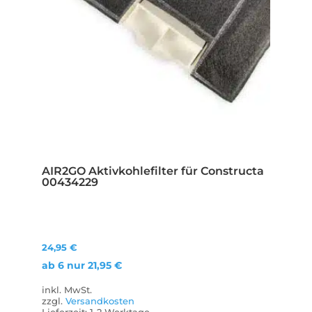
AIR2GO Aktivkohlefilter für Constructa
00434229
24,95
€
ab 6 nur
21,95
€
inkl. MwSt.
zzgl.
Versandkosten