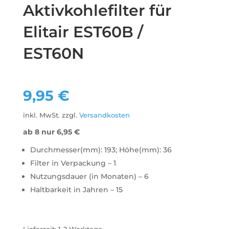
Aktivkohlefilter für
Elitair EST60B /
EST60N
9,95
€
inkl. MwSt.
zzgl.
Versandkosten
ab 8 nur
6,95
€
Durchmesser(mm): 193; Höhe(mm): 36
Filter in Verpackung – 1
Nutzungsdauer (in Monaten) – 6
Haltbarkeit in Jahren – 15