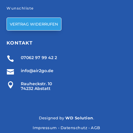
Wunschliste
VERTRAG WIDERRUFEN
KONTAKT

07062 97 99 42 2

info@air2go.de

Rauheckstr. 10
74232 Abstatt
Designed by
WD Solution
.
Impressum
•
Datenschutz
•
AGB