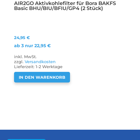
AIR2GO Aktivkohlefilter für Bora BAKFS
Basic BHU/BIU/BFIU/GP4 (2 Stück)
24,95
€
ab 3 nur
22,95
€
inkl. MwSt.
zzgl.
Versandkosten
Lieferzeit:
1-2 Werktage
IN DEN WARENKORB