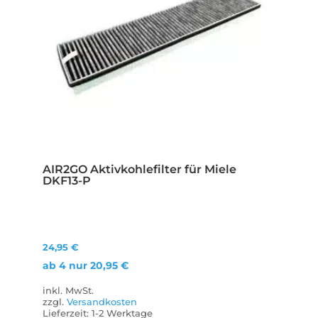
AIR2GO Aktivkohlefilter für Miele
DKF13-P
24,95
€
ab 4 nur
20,95
€
inkl. MwSt.
zzgl.
Versandkosten
Lieferzeit:
1-2 Werktage