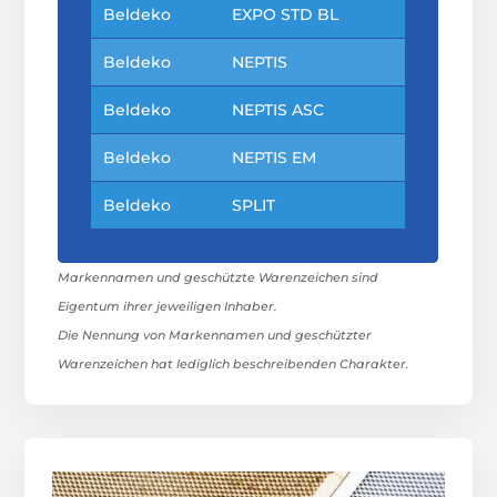
Beldeko
EXPO STD BL
Beldeko
NEPTIS
Beldeko
NEPTIS ASC
Beldeko
NEPTIS EM
Beldeko
SPLIT
Markennamen und geschützte Warenzeichen sind
Eigentum ihrer jeweiligen Inhaber.
Die Nennung von Markennamen und geschützter
Warenzeichen hat lediglich beschreibenden Charakter.