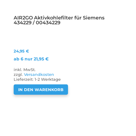
AIR2GO Aktivkohlefilter für Siemens
434229 / 00434229
24,95
€
ab 6 nur
21,95
€
inkl. MwSt.
zzgl.
Versandkosten
Lieferzeit:
1-2 Werktage
IN DEN WARENKORB