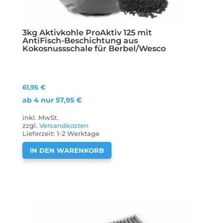
3kg Aktivkohle ProAktiv 125 mit
AntiFisch-Beschichtung aus
Kokosnussschale für Berbel/Wesco
61,95
€
ab 4 nur
57,95
€
inkl. MwSt.
zzgl.
Versandkosten
Lieferzeit:
1-2 Werktage
IN DEN WARENKORB