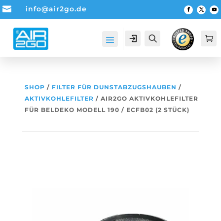

info@air2go.de
Account
Suche

SHOP
/
FILTER FÜR DUNSTABZUGSHAUBEN
/
AKTIVKOHLEFILTER
/ AIR2GO AKTIVKOHLEFILTER
FÜR BELDEKO MODELL 190 / ECFB02 (2 STÜCK)