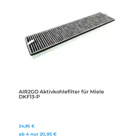
AIR2GO Aktivkohlefilter für Miele
DKF13-P
24,95
€
ab 4 nur
20,95
€