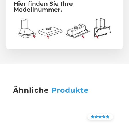
Hier finden Sie Ihre
Modellnummer.
Ähnliche
Produkte
Bewertet mit
4.38
von 5