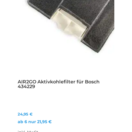
AIR2GO Aktivkohlefilter für Bosch
434229
24,95
€
ab 6 nur
21,95
€