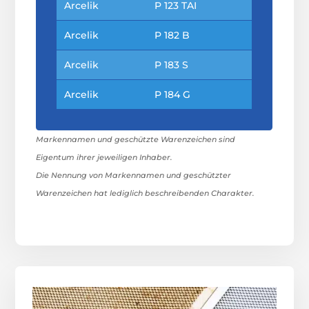
Arcelik
P 123 TAI
Arcelik
P 182 B
Arcelik
P 183 S
Arcelik
P 184 G
Markennamen und geschützte Warenzeichen sind
Eigentum ihrer jeweiligen Inhaber.
Die Nennung von Markennamen und geschützter
Warenzeichen hat lediglich beschreibenden Charakter.