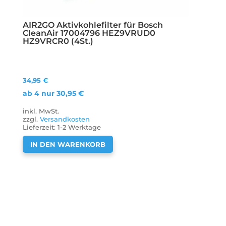
AIR2GO Aktivkohlefilter für Bosch
CleanAir 17004796 HEZ9VRUD0
HZ9VRCR0 (4St.)
34,95
€
ab 4 nur
30,95
€
inkl. MwSt.
zzgl.
Versandkosten
Lieferzeit:
1-2 Werktage
IN DEN WARENKORB