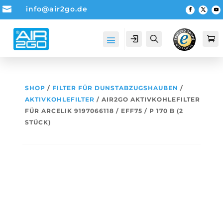

info@air2go.de
Account
Suche

SHOP
/
FILTER FÜR DUNSTABZUGSHAUBEN
/
AKTIVKOHLEFILTER
/ AIR2GO AKTIVKOHLEFILTER
FÜR ARCELIK 9197066118 / EFF75 / P 170 B (2
STÜCK)