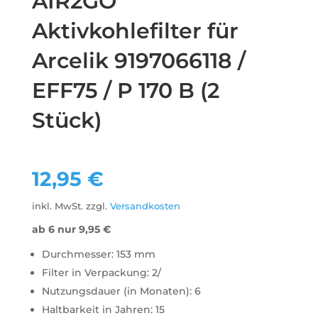
AIR2GO
Aktivkohlefilter für
Arcelik 9197066118 /
EFF75 / P 170 B (2
Stück)
12,95
€
inkl. MwSt.
zzgl.
Versandkosten
ab 6 nur
9,95
€
Durchmesser: 153 mm
Filter in Verpackung: 2/
Nutzungsdauer (in Monaten): 6
Haltbarkeit in Jahren: 15