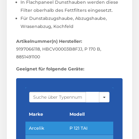
In Flachpaneel Dunsthauben werden diese
Filter oberhalb des Fettfilters eingesetzt.
Für Dunstabzugshaube, Abzugshaube,
Wrasenabzug, Kochfeld
Artikelnummer(n) Hersteller:
9197066118, HBCV00003B8FJJ, P 170 B,
8851491100
Geeignet für folgende Geräte:
S
E
A
R
C
Marke
Modell
H
Arcelik
P 121 TAI