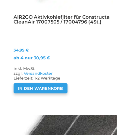
AIR2GO Aktivkohlefilter für Constructa
CleanAir 17007505 / 17004796 (4St.)
34,95
€
ab 4 nur
30,95
€
inkl. MwSt.
zzgl.
Versandkosten
Lieferzeit:
1-2 Werktage
IN DEN WARENKORB