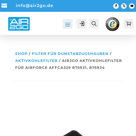

info@air2go.de
Account
Suche

SHOP
/
FILTER FÜR DUNSTABZUGSHAUBEN
/
AKTIVKOHLEFILTER
/ AIR2GO AKTIVKOHLEFILTER
FÜR AIRFORCE AFFCA329 875931, 875934