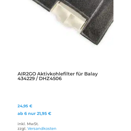
AIR2GO Aktivkohlefilter für Balay
434229 / DHZ4506
24,95
€
ab 6 nur
21,95
€
inkl. MwSt.
zzgl.
Versandkosten