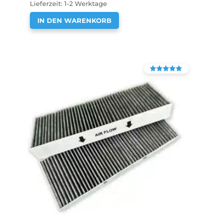
Lieferzeit:
1-2 Werktage
IN DEN WARENKORB
Bewertet mit
4.90
von 5