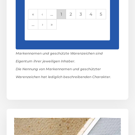
«
‹
...
1
2
3
4
5
...
›
»
Markennamen und geschützte Warenzeichen sind
Eigentum ihrer jeweiligen Inhaber.
Die Nennung von Markennamen und geschützter
Warenzeichen hat lediglich beschreibenden Charakter.