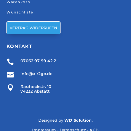
Warenkorb
Wunschliste
VERTRAG WIDERRUFEN
KONTAKT

07062 97 99 42 2

info@air2go.de

Rauheckstr. 10
74232 Abstatt
Designed by
WD Solution
.
Impressum
•
Datenschutz
•
AGB