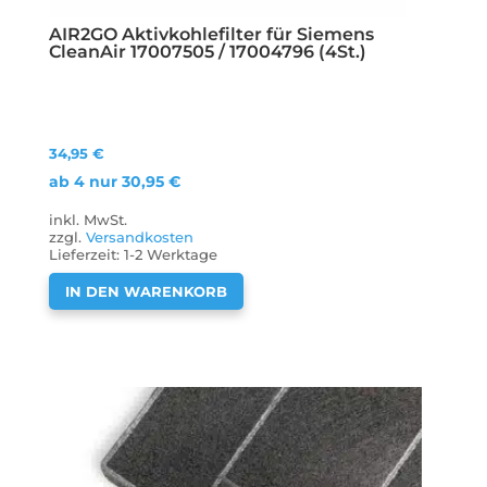
AIR2GO Aktivkohlefilter für Siemens
CleanAir 17007505 / 17004796 (4St.)
34,95
€
ab 4 nur
30,95
€
inkl. MwSt.
zzgl.
Versandkosten
Lieferzeit:
1-2 Werktage
IN DEN WARENKORB