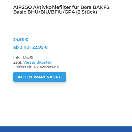
AIR2GO Aktivkohlefilter für Bora BAKFS
Basic BHU/BIU/BFIU/GP4 (2 Stück)
24,95
€
ab 3 nur
22,95
€
inkl. MwSt.
zzgl.
Versandkosten
Lieferzeit:
1-2 Werktage
IN DEN WARENKORB