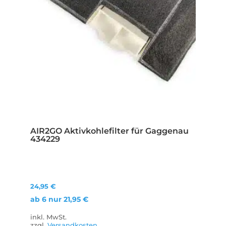
AIR2GO Aktivkohlefilter für Gaggenau
434229
24,95
€
ab 6 nur
21,95
€
inkl. MwSt.
zzgl.
Versandkosten