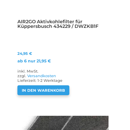
AIR2GO Aktivkohlefilter für
Küppersbusch 434229 / DWZKB1F
24,95
€
ab 6 nur
21,95
€
inkl. MwSt.
zzgl.
Versandkosten
Lieferzeit:
1-2 Werktage
IN DEN WARENKORB