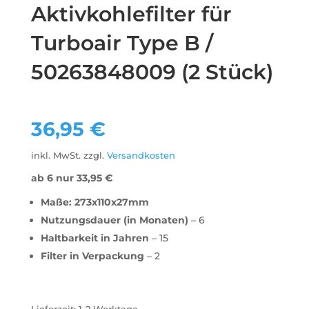
Aktivkohlefilter für
Turboair Type B /
50263848009 (2 Stück)
36,95
€
inkl. MwSt.
zzgl.
Versandkosten
ab 6 nur
33,95
€
Maße: 273x110x27mm
Nutzungsdauer (in Monaten)
– 6
Haltbarkeit in Jahren
– 15
Filter in Verpackung
– 2