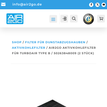

info@air2go.de
Account
Suche

SHOP
/
FILTER FÜR DUNSTABZUGSHAUBEN
/
AKTIVKOHLEFILTER
/ AIR2GO AKTIVKOHLEFILTER
FÜR TURBOAIR TYPE B / 50263848009 (2 STÜCK)