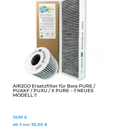
AIR2GO Ersatzfilter für Bora PURE /
PUAKF / PUXU / X PURE – !! NEUES
MODELL !!
32,90
€
ab 3 nur
30,00
€