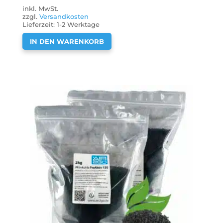
inkl. MwSt.
zzgl.
Versandkosten
Lieferzeit:
1-2 Werktage
IN DEN WARENKORB