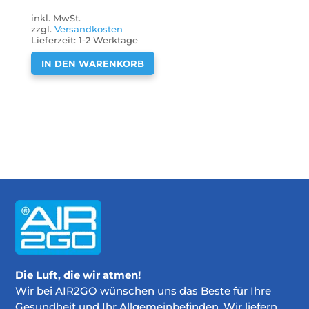
inkl. MwSt.
zzgl.
Versandkosten
Lieferzeit:
1-2 Werktage
IN DEN WARENKORB
Die Luft, die wir atmen!
Wir bei AIR2GO wünschen uns das Beste für Ihre
Gesundheit und Ihr Allgemeinbefinden. Wir liefern