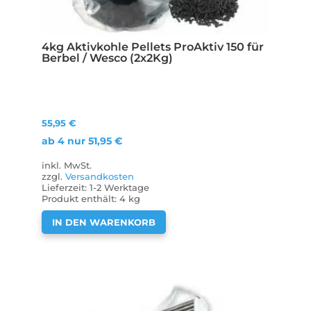
4kg Aktivkohle Pellets ProAktiv 150 für
Berbel / Wesco (2x2Kg)
55,95
€
ab 4 nur
51,95
€
inkl. MwSt.
zzgl.
Versandkosten
Lieferzeit:
1-2 Werktage
Produkt enthält: 4
kg
IN DEN WARENKORB