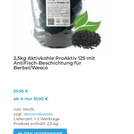
2,5kg Aktivkohle ProAktiv 125 mit
AntiFisch-Beschichtung für
Berbel/Wesco
55,95
€
ab 4 nur
51,95
€
inkl. MwSt.
zzgl.
Versandkosten
Lieferzeit:
1-2 Werktage
Produkt enthält: 2,5
kg
IN DEN WARENKORB