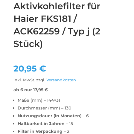
Aktivkohlefilter für
Haier FKS181 /
ACK62259 / Typ j (2
Stück)
20,95
€
inkl. MwSt.
zzgl.
Versandkosten
ab 6 nur
17,95
€
Maße (mm) – 144×31
Durchmesser (mm) – 130
Nutzungsdauer (in Monaten)
– 6
Haltbarkeit in Jahren
– 15
Filter in Verpackung
– 2