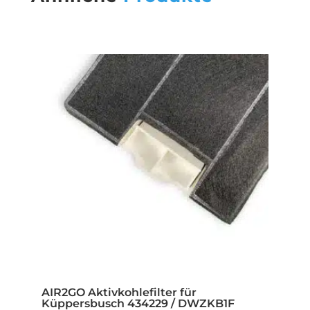
AIR2GO Aktivkohlefilter für
Küppersbusch 434229 / DWZKB1F