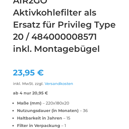
AIR2GO
Aktivkohlefilter als
Ersatz für Privileg Type
20 / 484000008571
inkl. Montagebügel
23,95
€
inkl. MwSt.
zzgl.
Versandkosten
ab 4 nur
20,95
€
Maße (mm)
– 220x180x20
Nutzungsdauer (in Monaten)
– 36
Haltbarkeit in Jahren
– 15
Filter in Verpackung
– 1