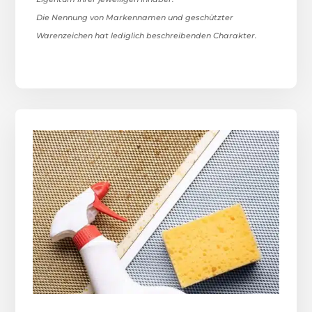
Die Nennung von Markennamen und geschützter
Warenzeichen hat lediglich beschreibenden Charakter.