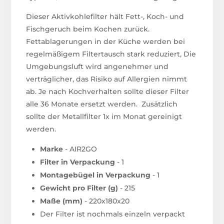
Dieser Aktivkohlefilter hält Fett-, Koch- und
Fischgeruch beim Kochen zurück.
Fettablagerungen in der Küche werden bei
regelmäßigem Filtertausch stark reduziert, Die
Umgebungsluft wird angenehmer und
verträglicher, das Risiko auf Allergien nimmt
ab. Je nach Kochverhalten sollte dieser Filter
alle 36 Monate ersetzt werden. Zusätzlich
sollte der Metallfilter 1x im Monat gereinigt
werden.
Marke
- AIR2GO
Filter in Verpackung
- 1
Montagebügel in Verpackung
- 1
Gewicht pro Filter (g)
- 215
Maße (mm)
- 220x180x20
Der Filter ist nochmals einzeln verpackt