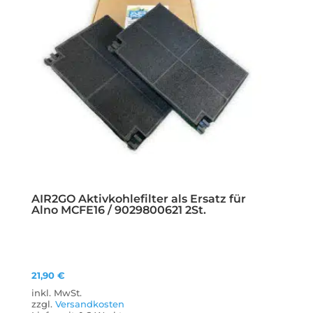
AIR2GO Aktivkohlefilter als Ersatz für
Alno MCFE16 / 9029800621 2St.
21,90
€
inkl. MwSt.
zzgl.
Versandkosten