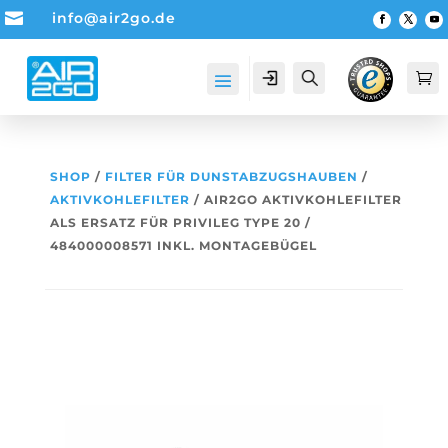

info@air2go.de
Account
Suche

SHOP
/
FILTER FÜR DUNSTABZUGSHAUBEN
/
AKTIVKOHLEFILTER
/ AIR2GO AKTIVKOHLEFILTER
ALS ERSATZ FÜR PRIVILEG TYPE 20 /
484000008571 INKL. MONTAGEBÜGEL