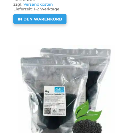
zzgl.
Versandkosten
Lieferzeit:
1-2 Werktage
IN DEN WARENKORB