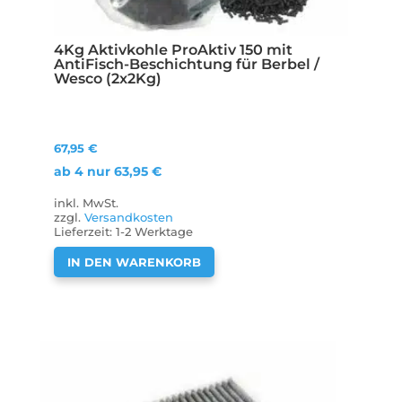
4Kg Aktivkohle ProAktiv 150 mit
AntiFisch-Beschichtung für Berbel /
Wesco (2x2Kg)
67,95
€
ab 4 nur
63,95
€
inkl. MwSt.
zzgl.
Versandkosten
Lieferzeit:
1-2 Werktage
IN DEN WARENKORB