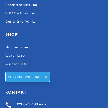
Garantieerklärung
WEEE – Nummer
Der Grüne Punkt
SHOP
Mein Account
Warenkorb
Wunschliste
VERTRAG WIDERRUFEN
KONTAKT

07062 97 99 42 2