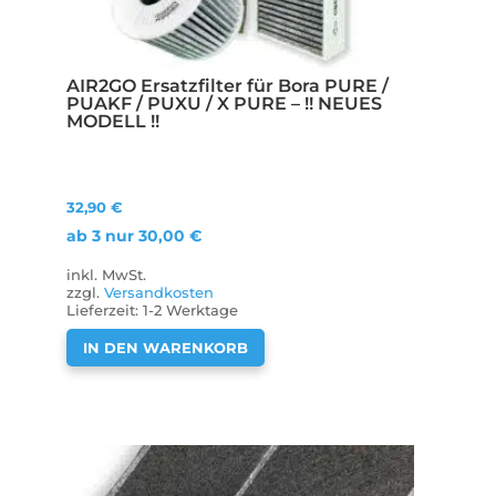
AIR2GO Ersatzfilter für Bora PURE /
PUAKF / PUXU / X PURE – !! NEUES
MODELL !!
32,90
€
ab 3 nur
30,00
€
inkl. MwSt.
zzgl.
Versandkosten
Lieferzeit:
1-2 Werktage
IN DEN WARENKORB