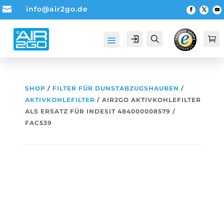

info@air2go.de
Account
Suche

SHOP
/
FILTER FÜR DUNSTABZUGSHAUBEN
/
AKTIVKOHLEFILTER
/ AIR2GO AKTIVKOHLEFILTER
ALS ERSATZ FÜR INDESIT 484000008579 /
FAC539