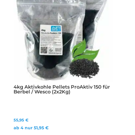
4kg Aktivkohle Pellets ProAktiv 150 für
Berbel / Wesco (2x2Kg)
55,95
€
ab 4 nur
51,95
€