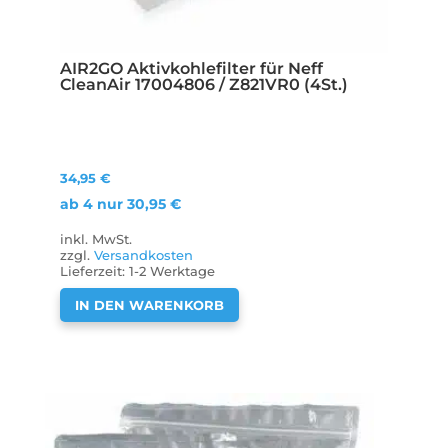
AIR2GO Aktivkohlefilter für Neff
CleanAir 17004806 / Z821VR0 (4St.)
34,95
€
ab 4 nur
30,95
€
inkl. MwSt.
zzgl.
Versandkosten
Lieferzeit:
1-2 Werktage
IN DEN WARENKORB