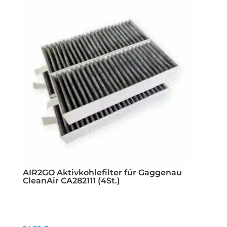
AIR2GO Aktivkohlefilter für Gaggenau
CleanAir CA282111 (4St.)