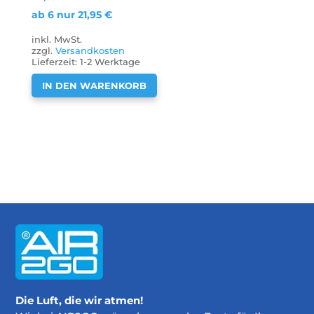
ab 6 nur
21,95
€
inkl. MwSt.
zzgl.
Versandkosten
Lieferzeit:
1-2 Werktage
IN DEN WARENKORB
Die Luft, die wir atmen!