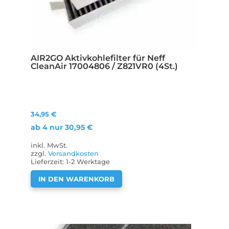
AIR2GO Aktivkohlefilter für Neff
CleanAir 17004806 / Z821VR0 (4St.)
34,95
€
ab 4 nur
30,95
€
inkl. MwSt.
zzgl.
Versandkosten
Lieferzeit:
1-2 Werktage
IN DEN WARENKORB