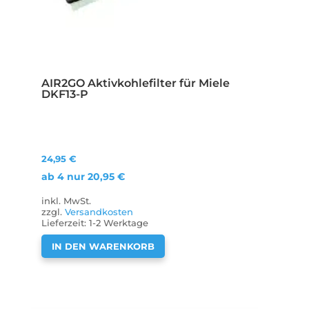
AIR2GO Aktivkohlefilter für Miele
DKF13-P
24,95
€
ab 4 nur
20,95
€
inkl. MwSt.
zzgl.
Versandkosten
Lieferzeit:
1-2 Werktage
IN DEN WARENKORB