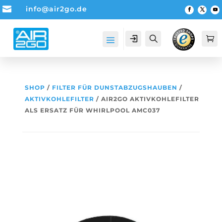

info@air2go.de
Account
Suche

SHOP
/
FILTER FÜR DUNSTABZUGSHAUBEN
/
AKTIVKOHLEFILTER
/ AIR2GO AKTIVKOHLEFILTER
ALS ERSATZ FÜR WHIRLPOOL AMC037