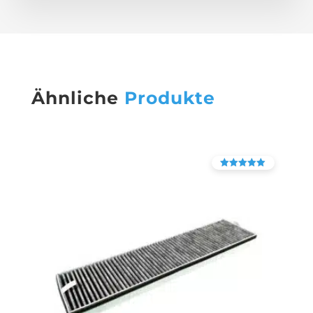
Ähnliche
Produkte
Bewertet mit
4.38
von 5