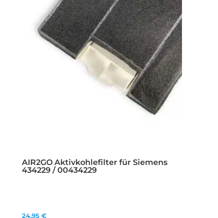
AIR2GO Aktivkohlefilter für Siemens
434229 / 00434229
24,95
€