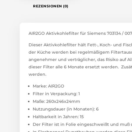
REZENSIONEN (0)
AIR2GO Aktivkohlefilter für Siemens 703134 / 00
Dieser Aktivkohlefilter hält Fett-, Koch- und F
der Küche werden bei regelmäßigem Filtertausc
angenehmer und verträglicher, das Risiko auf Al
dieser Filter alle 6 Monate ersetzt werden. Zusät
werden.
Marke: AIR2GO
Filter in Verpackung: 1
Maße: 260x246x24mm
Nutzungsdauer (in Monaten): 6
Haltbarkeit in Jahren: 15
Der Filter ist in Folie eingeschweißt und mu
In Flachpaneel Dunsthauben werden diese Filte