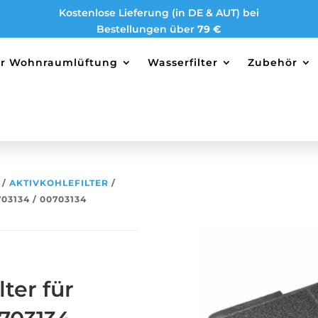
Kostenlose Lieferung (in DE & AUT) bei
Bestellungen über
79 €
ter Wohnraumlüftung
Wasserfilter
Zubehör
/
AKTIVKOHLEFILTER
/
03134 / 00703134
ter für