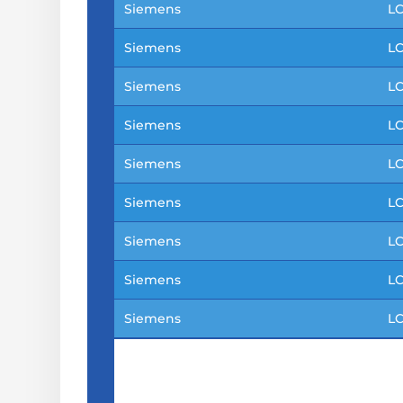
Siemens
L
Siemens
L
Siemens
L
Siemens
L
Siemens
LC
Siemens
LC
Siemens
LC
Siemens
LC
Siemens
LC