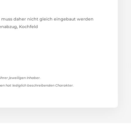
nd muss daher nicht gleich eingebaut werden
enabzug, Kochfeld
rer jeweiligen Inhaber.
n hat lediglich beschreibenden Charakter.