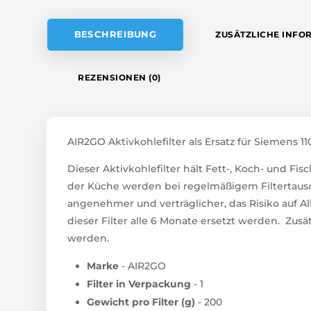
V
E
BESCHREIBUNG
ZUSÄTZLICHE INFO
:
REZENSIONEN (0)
AIR2GO Aktivkohlefilter als Ersatz für Siemens 1
Dieser Aktivkohlefilter hält Fett-, Koch- und F
der Küche werden bei regelmäßigem Filtertausc
angenehmer und verträglicher, das Risiko auf Al
dieser Filter alle 6 Monate ersetzt werden. Zusät
werden.
Marke
- AIR2GO
Filter in Verpackung
- 1
Gewicht pro Filter (g)
- 200