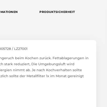
RMATIONEN
PRODUKTSICHERHEIT
1005728 / LZ27001
ischgeruch beim Kochen zurück. Fettablagerungen in
h stark reduziert, Die Umgebungsluft wird
lergien nimmt ab. Je nach Kochverhalten sollte
zlich sollte der Metallfilter 1x im Monat gereinigt