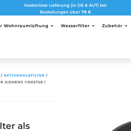
Kostenlose Lieferung (in DE & AUT) bei
Bestellungen über
79 €
ter Wohnraumlüftung
Wasserfilter
Zubehör
/
AKTIVKOHLEFILTER
/
R SIEMENS 11005728 /
ter als