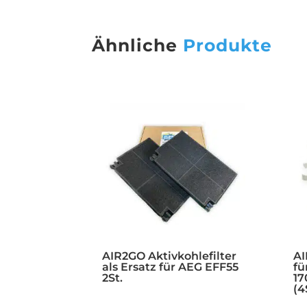
Ähnliche
Produkte
AIR2GO Aktivkohlefilter
AI
als Ersatz für AEG EFF55
fü
2St.
17
(4