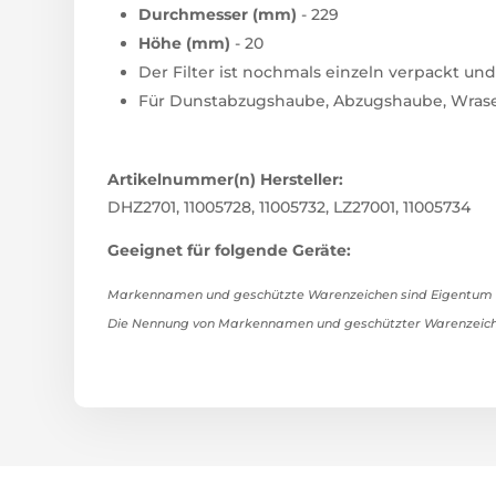
Durchmesser (mm)
- 229
Höhe (mm)
- 20
Der Filter ist nochmals einzeln verpackt u
Für Dunstabzugshaube, Abzugshaube, Wras
Artikelnummer(n) Hersteller:
DHZ2701, 11005728, 11005732, LZ27001, 11005734
Geeignet für folgende Geräte:
Markennamen und geschützte Warenzeichen sind Eigentum ih
Die Nennung von Markennamen und geschützter Warenzeiche