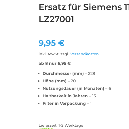
Ersatz für Siemens 1
LZ27001
9,95
€
inkl. MwSt.
zzgl.
Versandkosten
ab 8 nur
6,95
€
Durchmesser (mm)
– 229
Höhe (mm)
– 20
Nutzungsdauer (in Monaten)
– 6
Haltbarkeit in Jahren
– 15
Filter in Verpackung
– 1
Lieferzeit:
1-2 Werktage