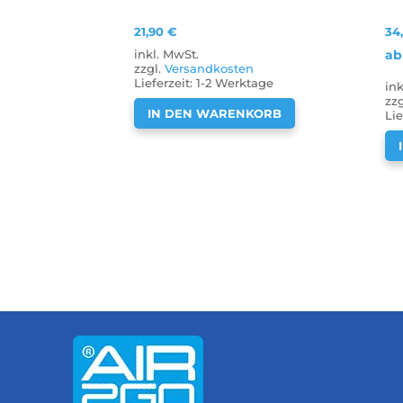
21,90
€
34
ab
inkl. MwSt.
zzgl.
Versandkosten
Lieferzeit:
1-2 Werktage
in
zz
IN DEN WARENKORB
Lie