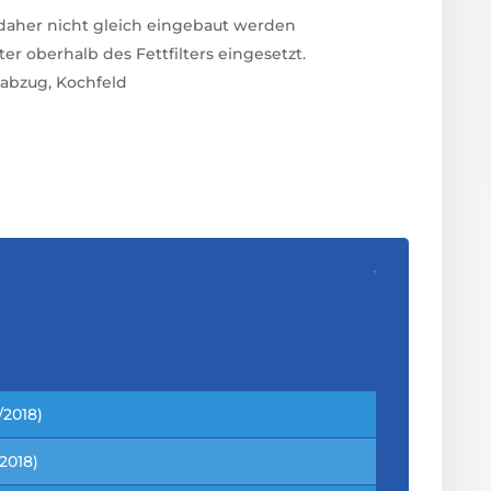
ß daher nicht gleich eingebaut werden
r oberhalb des Fettfilters eingesetzt.
abzug, Kochfeld
/2018)
2018)