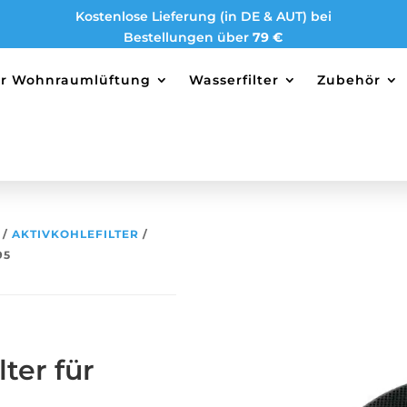
Kostenlose Lieferung (in DE & AUT) bei
Bestellungen über
79 €
ter Wohnraumlüftung
Wasserfilter
Zubehör
/
AKTIVKOHLEFILTER
/
95
ter für