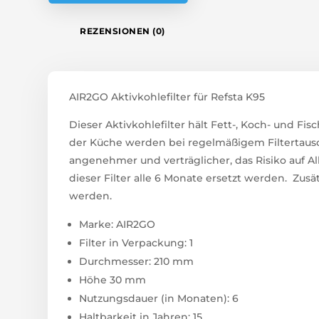
REZENSIONEN (0)
AIR2GO Aktivkohlefilter für Refsta K95
Dieser Aktivkohlefilter hält Fett-, Koch- und F
der Küche werden bei regelmäßigem Filtertausc
angenehmer und verträglicher, das Risiko auf Al
dieser Filter alle 6 Monate ersetzt werden. Zusät
werden.
Marke: AIR2GO
Filter in Verpackung: 1
Durchmesser: 210 mm
Höhe 30 mm
Nutzungsdauer (in Monaten): 6
Haltbarkeit in Jahren: 15