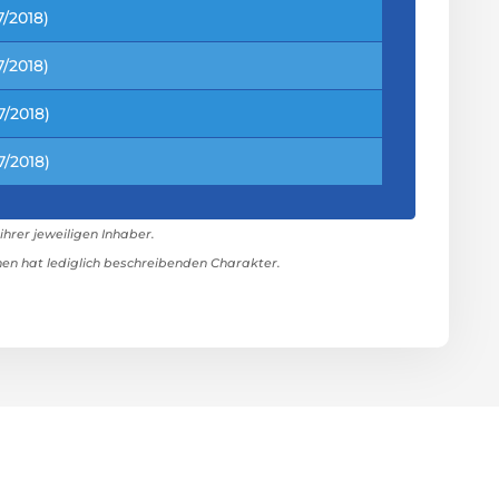
/2018)
/2018)
/2018)
/2018)
rer jeweiligen Inhaber.
n hat lediglich beschreibenden Charakter.