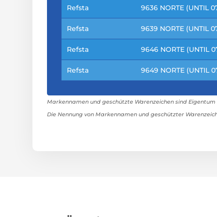
Refsta
9636 NORTE (UNTIL 07
Refsta
9639 NORTE (UNTIL 07
Refsta
9646 NORTE (UNTIL 07
Refsta
9649 NORTE (UNTIL 07
Markennamen und geschützte Warenzeichen sind Eigentum ih
Die Nennung von Markennamen und geschützter Warenzeiche