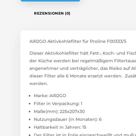
REZENSIONEN (0)
AIR2GO Aktivkohlefilter für Proline F00333/S
Dieser Aktivkohlefilter hält Fett-, Koch- und F
der Küche werden bei regelmäßigem Filtertausc
angenehmer und verträglicher, das Risiko auf Al
dieser Filter alle 6 Monate ersetzt werden. Zusät
werden.
Marke: AIR2GO
Filter in Verpackung: 1
Maße(mm): 225x207x30
Nutzungsdauer (in Monaten): 6
Haltbarkeit in Jahren: 15
Der Filter ist in Folie eingeschweißt und mu