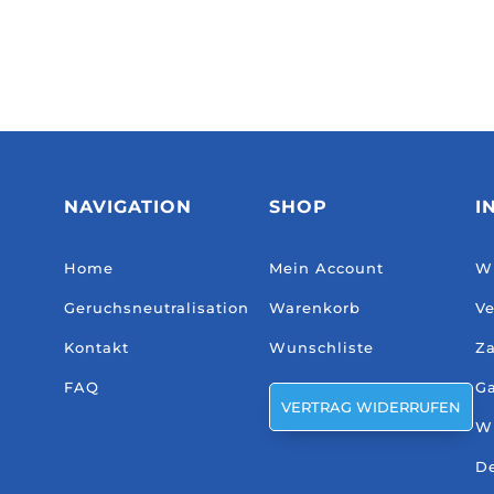
NAVIGATION
SHOP
I
Home
Mein Account
Wi
Geruchsneutralisation
Warenkorb
Ve
Kontakt
Wunschliste
Za
FAQ
Ga
VERTRAG WIDERRUFEN
W
De