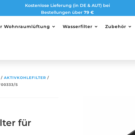
Kostenlose Lieferung (in DE & AUT) bei
Bestellungen über
79 €
ter Wohnraumlüftung
Wasserfilter
Zubehör
/
AKTIVKOHLEFILTER
/
F00333/S
ter für