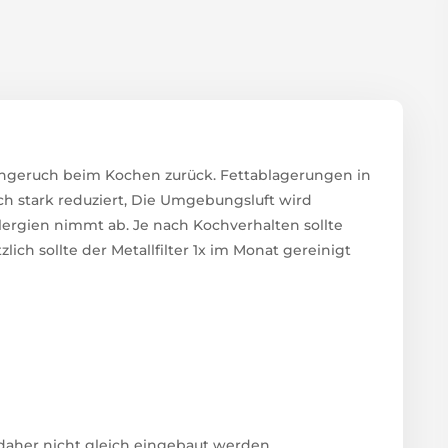
ischgeruch beim Kochen zurück. Fettablagerungen in
h stark reduziert, Die Umgebungsluft wird
lergien nimmt ab. Je nach Kochverhalten sollte
zlich sollte der Metallfilter 1x im Monat gereinigt
ß daher nicht gleich eingebaut werden