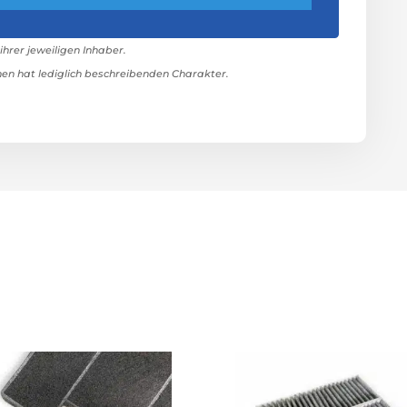
rer jeweiligen Inhaber.
n hat lediglich beschreibenden Charakter.