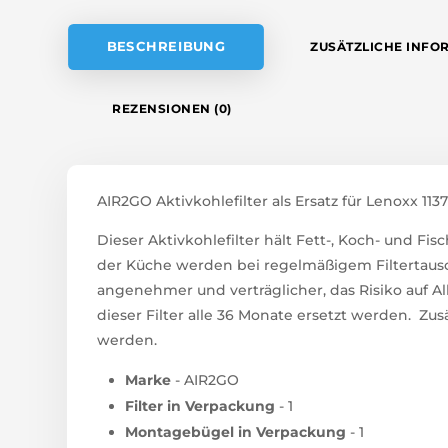
E
:
BESCHREIBUNG
ZUSÄTZLICHE INFO
REZENSIONEN (0)
AIR2GO Aktivkohlefilter als Ersatz für Lenoxx 11
Dieser Aktivkohlefilter hält Fett-, Koch- und F
der Küche werden bei regelmäßigem Filtertausc
angenehmer und verträglicher, das Risiko auf Al
dieser Filter alle 36 Monate ersetzt werden. Zusä
werden.
Marke
- AIR2GO
Filter in Verpackung
- 1
Montagebügel in Verpackung
- 1