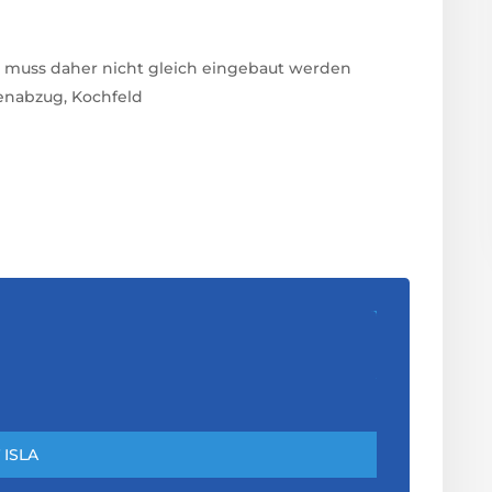
nd muss daher nicht gleich eingebaut werden
enabzug, Kochfeld
ISLA