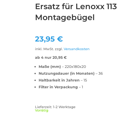
Ersatz für Lenoxx 113
Montagebügel
23,95
€
inkl. MwSt.
zzgl.
Versandkosten
ab 4 nur
20,95
€
Maße (mm)
– 220x180x20
Nutzungsdauer (in Monaten)
– 36
Haltbarkeit in Jahren
– 15
Filter in Verpackung
– 1
Lieferzeit:
1-2 Werktage
Vorrätig