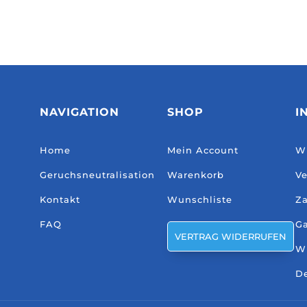
NAVIGATION
SHOP
I
Home
Mein Account
Wi
Geruchsneutralisation
Warenkorb
Ve
Kontakt
Wunschliste
Za
FAQ
Ga
VERTRAG WIDERRUFEN
W
De