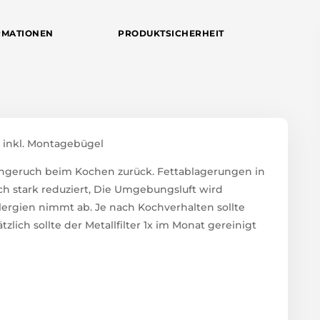
RMATIONEN
PRODUKTSICHERHEIT
37 inkl. Montagebügel
ischgeruch beim Kochen zurück. Fettablagerungen in
h stark reduziert, Die Umgebungsluft wird
lergien nimmt ab. Je nach Kochverhalten sollte
tzlich sollte der Metallfilter 1x im Monat gereinigt