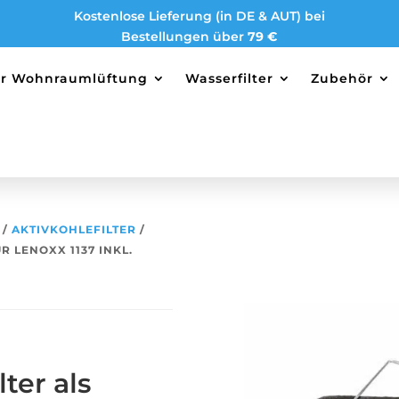
Kostenlose Lieferung (in DE & AUT) bei
Bestellungen über
79 €
ter Wohnraumlüftung
Wasserfilter
Zubehör
/
AKTIVKOHLEFILTER
/
R LENOXX 1137 INKL.
ter als