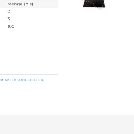
Menge (bis)
2
3
100
N:
AKTIVKOHLEFILTER
,