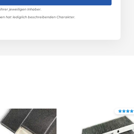
rer jeweiligen Inhaber.
n hat lediglich beschreibenden Charakter.
Bewertet mit
4.90
von 5