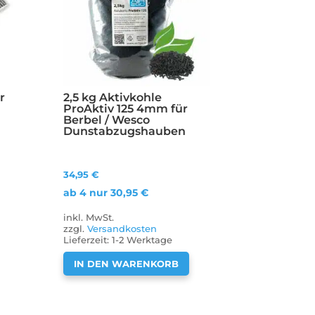
r
2,5 kg Aktivkohle
ProAktiv 125 4mm für
Berbel / Wesco
Dunstabzugshauben
34,95
€
ab 4 nur
30,95
€
inkl. MwSt.
zzgl.
Versandkosten
Lieferzeit:
1-2 Werktage
IN DEN WARENKORB