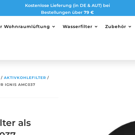
Kostenlose Lieferung (in DE & AUT) bei
Bestellungen über
79 €
ter Wohnraumlüftung
Wasserfilter
Zubehör
/
AKTIVKOHLEFILTER
/
ÜR IGNIS AMC037
ter als