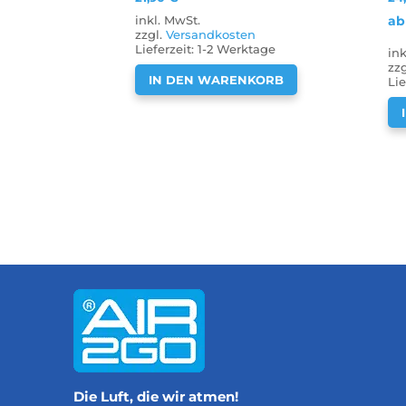
ab
inkl. MwSt.
zzgl.
Versandkosten
Lieferzeit:
1-2 Werktage
in
zz
IN DEN WARENKORB
Lie
Die Luft, die wir atmen!