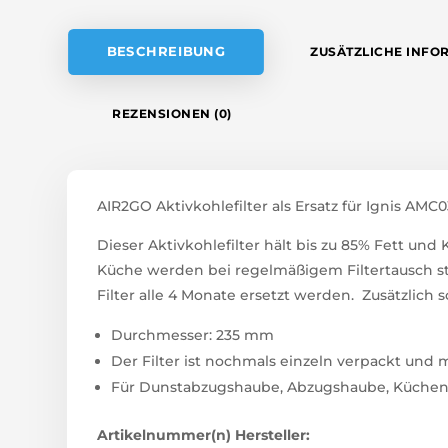
V
E
BESCHREIBUNG
ZUSÄTZLICHE INFO
:
REZENSIONEN (0)
AIR2GO Aktivkohlefilter als Ersatz für Ignis AMC
Dieser Aktivkohlefilter hält bis zu 85% Fett un
Küche werden bei regelmäßigem Filtertausch sta
Filter alle 4 Monate ersetzt werden. Zusätzlich s
Durchmesser: 235 mm
Der Filter ist nochmals einzeln verpackt und
Für Dunstabzugshaube, Abzugshaube, Küche
Artikelnummer(n) Hersteller: