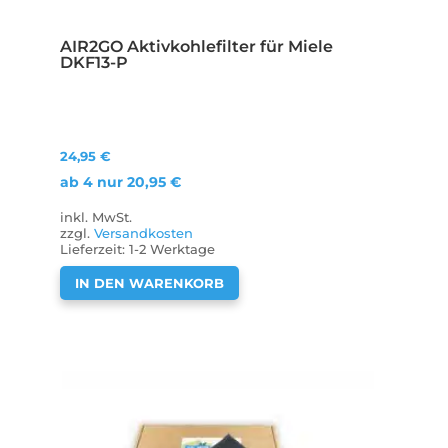
AIR2GO Aktivkohlefilter für Miele
DKF13-P
24,95
€
ab 4 nur
20,95
€
inkl. MwSt.
zzgl.
Versandkosten
Lieferzeit:
1-2 Werktage
IN DEN WARENKORB