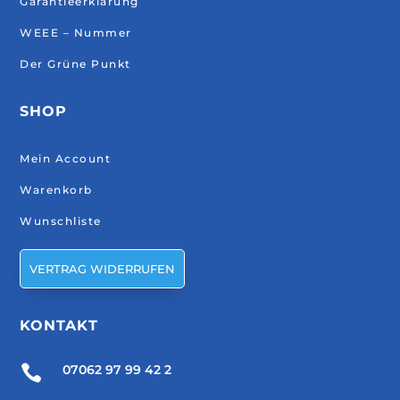
Garantieerklärung
WEEE – Nummer
Der Grüne Punkt
SHOP
Mein Account
Warenkorb
Wunschliste
VERTRAG WIDERRUFEN
KONTAKT

07062 97 99 42 2