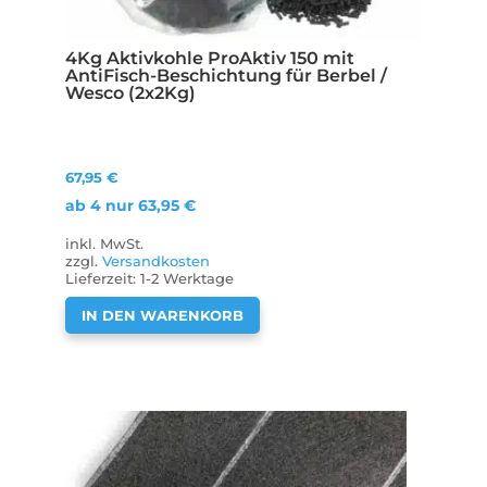
4Kg Aktivkohle ProAktiv 150 mit
AntiFisch-Beschichtung für Berbel /
Wesco (2x2Kg)
67,95
€
ab 4 nur
63,95
€
inkl. MwSt.
zzgl.
Versandkosten
Lieferzeit:
1-2 Werktage
IN DEN WARENKORB