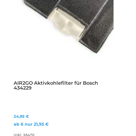
AIR2GO Aktivkohlefilter für Bosch
434229
24,95
€
ab 6 nur
21,95
€
inkl. MwSt.