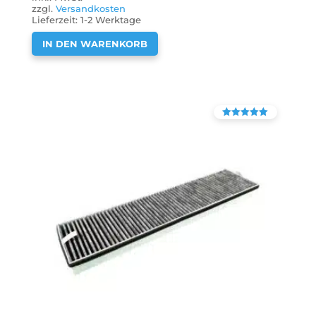
zzgl.
Versandkosten
Lieferzeit:
1-2 Werktage
IN DEN WARENKORB
Bewertet mit
4.38
von 5