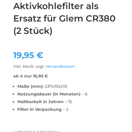
Aktivkohlefilter als
Ersatz für Glem CR380
(2 Stück)
19,95
€
inkl. MwSt.
zzgl.
Versandkosten
ab 4 nur
16,95
€
Maße (mm):
237x192x10
Nutzungsdauer (in Monaten)
– 6
Haltbarkeit in Jahren
– 15
Filter in Verpackung
– 2