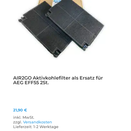
AIR2GO Aktivkohlefilter als Ersatz für
AEG EFF55 2St.
21,90
€
inkl. MwSt.
zzgl.
Versandkosten
Lieferzeit:
1-2 Werktage