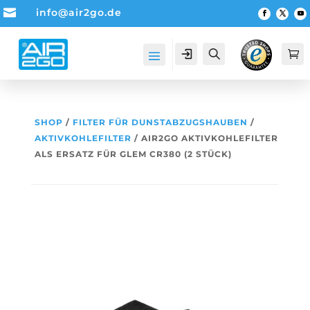

info@air2go.de
Account
Suche

SHOP
/
FILTER FÜR DUNSTABZUGSHAUBEN
/
AKTIVKOHLEFILTER
/ AIR2GO AKTIVKOHLEFILTER
ALS ERSATZ FÜR GLEM CR380 (2 STÜCK)