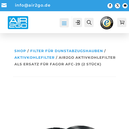

info@air2go.de
Account
Suche

SHOP
/
FILTER FÜR DUNSTABZUGSHAUBEN
/
AKTIVKOHLEFILTER
/ AIR2GO AKTIVKOHLEFILTER
ALS ERSATZ FÜR FAGOR AFC-29 (2 STÜCK)