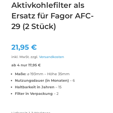
Aktivkohlefilter als
Ersatz für Fagor AFC-
29 (2 Stück)
21,95
€
inkl. MwSt.
zzgl.
Versandkosten
ab 4 nur
17,95
€
Maße:
⌀ 193mm – Höhe 35mm
Nutzungsdauer (in Monaten)
– 6
Haltbarkeit in Jahren
– 15
Filter in Verpackung
– 2