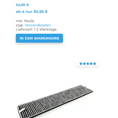
34,95
€
ab 4 nur
30,95
€
inkl. MwSt.
zzgl.
Versandkosten
Lieferzeit:
1-2 Werktage
IN DEN WARENKORB
Bewertet mit
4.38
von 5