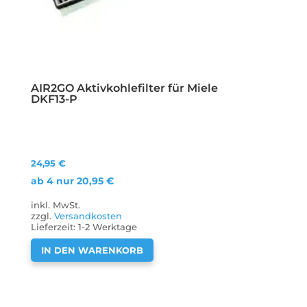
AIR2GO Aktivkohlefilter für Miele
DKF13-P
24,95
€
ab 4 nur
20,95
€
inkl. MwSt.
zzgl.
Versandkosten
Lieferzeit:
1-2 Werktage
IN DEN WARENKORB