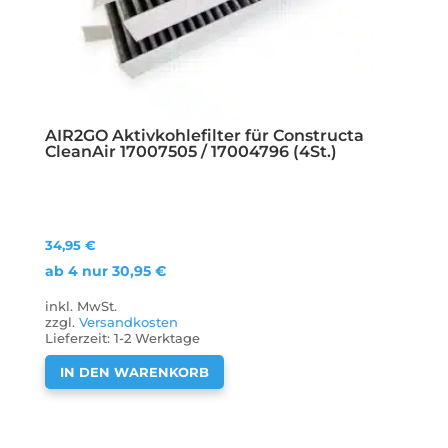
AIR2GO Aktivkohlefilter für Constructa
CleanAir 17007505 / 17004796 (4St.)
34,95
€
ab 4 nur
30,95
€
inkl. MwSt.
zzgl.
Versandkosten
Lieferzeit:
1-2 Werktage
IN DEN WARENKORB