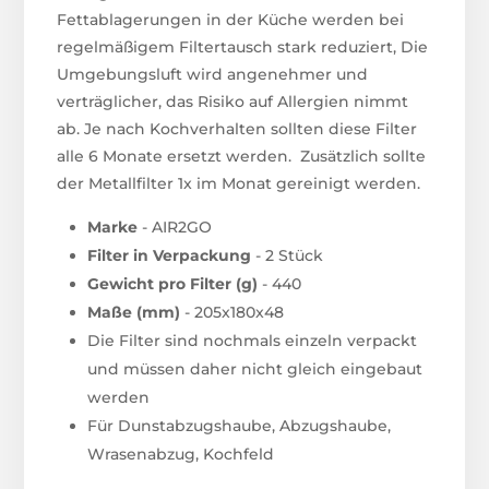
Fettablagerungen in der Küche werden bei
regelmäßigem Filtertausch stark reduziert, Die
Umgebungsluft wird angenehmer und
verträglicher, das Risiko auf Allergien nimmt
ab. Je nach Kochverhalten sollten diese Filter
alle 6 Monate ersetzt werden. Zusätzlich sollte
der Metallfilter 1x im Monat gereinigt werden.
Marke
- AIR2GO
Filter in Verpackung
- 2 Stück
Gewicht pro Filter (g)
- 440
Maße (mm)
- 205x180x48
Die Filter sind nochmals einzeln verpackt
und müssen daher nicht gleich eingebaut
werden
Für Dunstabzugshaube, Abzugshaube,
Wrasenabzug, Kochfeld