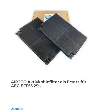
AIR2GO Aktivkohlefilter als Ersatz für
AEG EFF55 2St.
21,90
€