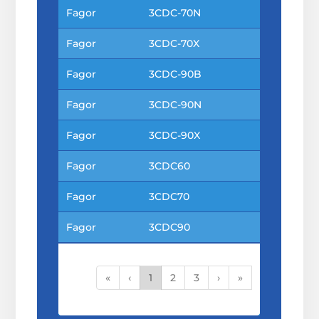
Fagor
3CDC-70N
Fagor
3CDC-70X
Fagor
3CDC-90B
Fagor
3CDC-90N
Fagor
3CDC-90X
Fagor
3CDC60
Fagor
3CDC70
Fagor
3CDC90
«
‹
1
2
3
›
»