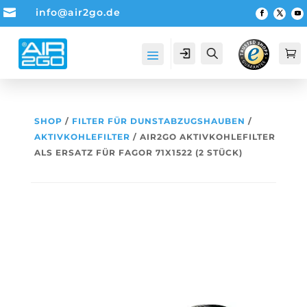

info@air2go.de
Account
Suche

SHOP
/
FILTER FÜR DUNSTABZUGSHAUBEN
/
AKTIVKOHLEFILTER
/ AIR2GO AKTIVKOHLEFILTER
ALS ERSATZ FÜR FAGOR 71X1522 (2 STÜCK)