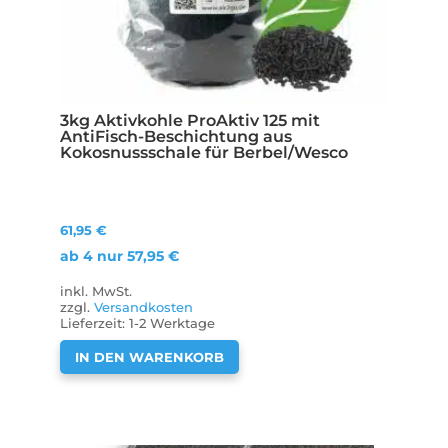
3kg Aktivkohle ProAktiv 125 mit
AntiFisch-Beschichtung aus
Kokosnussschale für Berbel/Wesco
61,95
€
ab 4 nur
57,95
€
inkl. MwSt.
zzgl.
Versandkosten
Lieferzeit:
1-2 Werktage
IN DEN WARENKORB