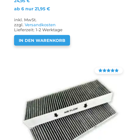
24,95
€
ab 6 nur
21,95
€
inkl. MwSt.
zzgl.
Versandkosten
Lieferzeit:
1-2 Werktage
IN DEN WARENKORB
Bewertet mit
4.90
von 5