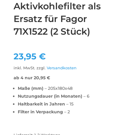
Aktivkohlefilter als
Ersatz für Fagor
71X1522 (2 Stück)
23,95
€
inkl. MwSt.
zzgl.
Versandkosten
ab 4 nur
20,95
€
Maße (mm)
– 205x180x48
Nutzungsdauer (in Monaten)
– 6
Haltbarkeit in Jahren
– 15
Filter in Verpackung
– 2