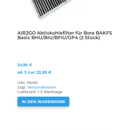
AIR2GO Aktivkohlefilter für Bora BAKFS
Basic BHU/BIU/BFIU/GP4 (2 Stück)
24,95
€
ab 3 nur
22,95
€
inkl. MwSt.
zzgl.
Versandkosten
Lieferzeit:
1-2 Werktage
IN DEN WARENKORB