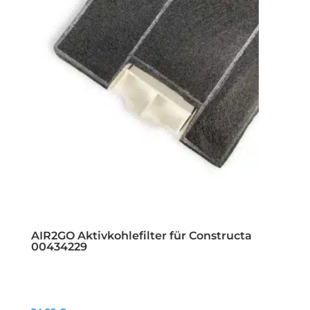
AIR2GO Aktivkohlefilter für Constructa
00434229